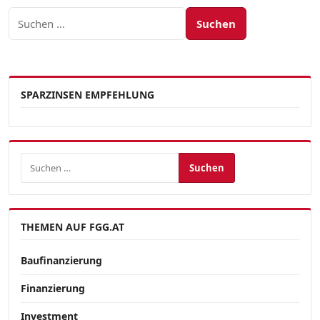
Suchen nach:
SPARZINSEN EMPFEHLUNG
Suchen nach:
THEMEN AUF FGG.AT
Baufinanzierung
Finanzierung
Investment