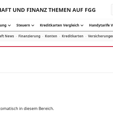
HAFT UND FINANZ THEMEN AUF FGG
ung
Steuern
Kreditkarten Vergleich
Handytarife V
aft News
Finanzierung
Konten
Kreditkarten
Versicherunge
tomatisch in diesem Bereich.