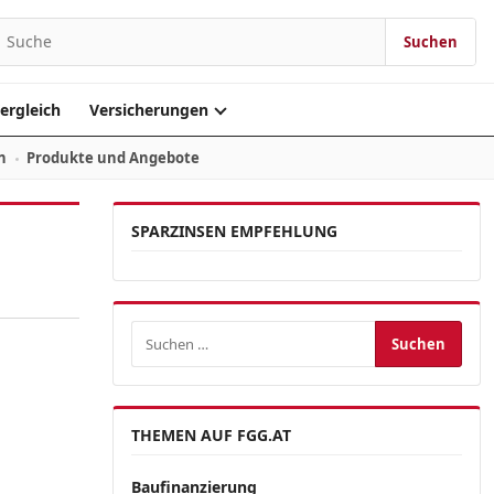
Suchen
Suchen nach:
ergleich
Versicherungen
n
Produkte und Angebote
SPARZINSEN EMPFEHLUNG
Suchen nach:
THEMEN AUF FGG.AT
Baufinanzierung