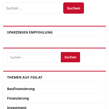
Suchen nach:
SPARZINSEN EMPFEHLUNG
Suchen nach:
THEMEN AUF FGG.AT
Baufinanzierung
Finanzierung
Investment