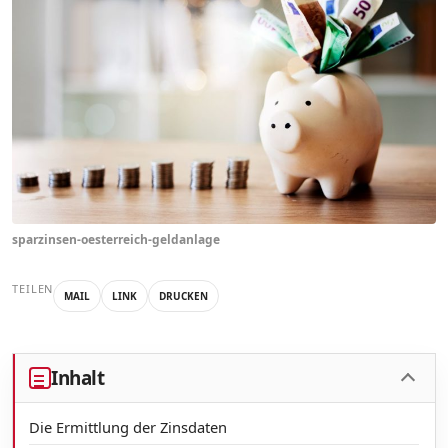
sparzinsen-oesterreich-geldanlage
TEILEN
MAIL
LINK
DRUCKEN
Inhalt
Die Ermittlung der Zinsdaten