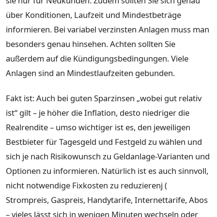
sie nur für Neukunden. Zudem sollten Sie sich genau
über Konditionen, Laufzeit und Mindestbeträge
informieren. Bei variabel verzinsten Anlagen muss man
besonders genau hinsehen. Achten sollten Sie
außerdem auf die Kündigungsbedingungen. Viele
Anlagen sind an Mindestlaufzeiten gebunden.
Fakt ist: Auch bei guten Sparzinsen „wobei gut relativ
ist“ gilt – je höher die Inflation, desto niedriger die
Realrendite – umso wichtiger ist es, den jeweiligen
Bestbieter für Tagesgeld und Festgeld zu wählen und
sich je nach Risikowunsch zu Geldanlage-Varianten und
Optionen zu informieren. Natürlich ist es auch sinnvoll,
nicht notwendige Fixkosten zu reduzierenj (
Strompreis, Gaspreis, Handytarife, Internettarife, Abos
– vieles lässt sich in wenigen Minuten wechseln oder