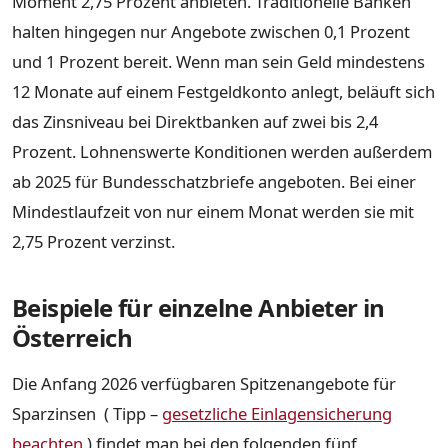
Moment 2,75 Prozent anbieten. Traditionelle Banken
halten hingegen nur Angebote zwischen 0,1 Prozent
und 1 Prozent bereit. Wenn man sein Geld mindestens
12 Monate auf einem Festgeldkonto anlegt, beläuft sich
das Zinsniveau bei Direktbanken auf zwei bis 2,4
Prozent. Lohnenswerte Konditionen werden außerdem
ab 2025 für Bundesschatzbriefe angeboten. Bei einer
Mindestlaufzeit von nur einem Monat werden sie mit
2,75 Prozent verzinst.
Beispiele für einzelne Anbieter in
Österreich
Die Anfang 2026 verfügbaren Spitzenangebote für
Sparzinsen ( Tipp –
gesetzliche Einlagensicherung
beachten
) findet man bei den folgenden fünf