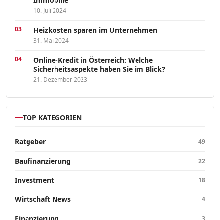
Immobilie
10. Juli 2024
Heizkosten sparen im Unternehmen
31. Mai 2024
Online-Kredit in Österreich: Welche
Sicherheitsaspekte haben Sie im Blick?
21. Dezember 2023
TOP KATEGORIEN
Ratgeber
49
Baufinanzierung
22
Investment
18
Wirtschaft News
4
Finanzierung
3