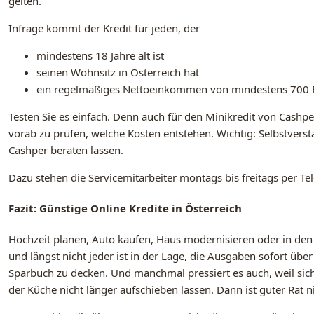
gelten.
Infrage kommt der Kredit für jeden, der
mindestens 18 Jahre alt ist
seinen Wohnsitz in Österreich hat
ein regelmäßiges Nettoeinkommen von mindestens 700 E
Testen Sie es einfach. Denn auch für den Minikredit von Cashpe
vorab zu prüfen, welche Kosten entstehen. Wichtig: Selbstverst
Cashper beraten lassen.
Dazu stehen die Servicemitarbeiter montags bis freitags per Te
Fazit: Günstige Online Kredite in Österreich
Hochzeit planen, Auto kaufen, Haus modernisieren oder in den 
und längst nicht jeder ist in der Lage, die Ausgaben sofort übe
Sparbuch zu decken. Und manchmal pressiert es auch, weil sich
der Küche nicht länger aufschieben lassen. Dann ist guter Rat ni