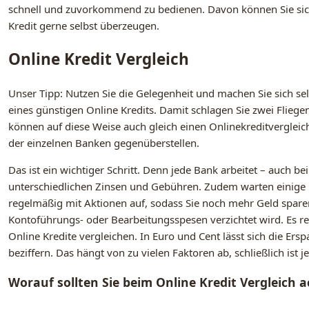
schnell und zuvorkommend zu bedienen. Davon können Sie sic
Kredit gerne selbst überzeugen.
Online Kredit Vergleich
Unser Tipp: Nutzen Sie die Gelegenheit und machen Sie sich sel
eines günstigen Online Kredits. Damit schlagen Sie zwei Fliege
können auf diese Weise auch gleich einen Onlinekreditverglei
der einzelnen Banken gegenüberstellen.
Das ist ein wichtiger Schritt. Denn jede Bank arbeitet – auch be
unterschiedlichen Zinsen und Gebühren. Zudem warten einige
regelmäßig mit Aktionen auf, sodass Sie noch mehr Geld sparen
Kontoführungs- oder Bearbeitungsspesen verzichtet wird. Es ren
Online Kredite vergleichen. In Euro und Cent lässt sich die Erspa
beziffern. Das hängt von zu vielen Faktoren ab, schließlich ist j
Worauf sollten Sie beim Online Kredit Vergleich 