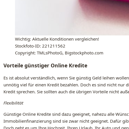
Wichtig: Aktuelle Konditionen vergleichen!
Stockfoto-ID: 221211562
Copyright: TMLsPhotoG, Bigstockphoto.com
Vorteile günstiger Online Kredite
Es ist absolut verständlich, wenn Sie günstig Geld leihen woll
unnötig viel für einen Kredit bezahlen. Doch es sind nicht nur d
Kredit sprechen. Sie sollten auch die übrigen Vorteile nicht auß
Flexibilität
Günstige Online Kredite sind dazu geeignet, nahezu alle Wünsch
Immobilienfinanzierung sind sie zwar nicht geeignet. Dafür gibt
Doch geht es um Ihre Hochzeit, Ihren Urlaub, Ihr Auto und gen