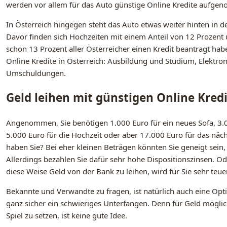
werden vor allem für das Auto günstige Online Kredite aufge
In Österreich hingegen steht das Auto etwas weiter hinten in d
Davor finden sich Hochzeiten mit einem Anteil von 12 Prozent
schon 13 Prozent aller Österreicher einen Kredit beantragt hab
Online Kredite in Österreich: Ausbildung und Studium, Elektro
Umschuldungen.
Geld leihen mit günstigen Online Kred
Angenommen, Sie benötigen 1.000 Euro für ein neues Sofa, 3.0
5.000 Euro für die Hochzeit oder aber 17.000 Euro für das näc
haben Sie? Bei eher kleinen Beträgen könnten Sie geneigt sein,
Allerdings bezahlen Sie dafür sehr hohe Dispositionszinsen. Od
diese Weise Geld von der Bank zu leihen, wird für Sie sehr teuer
Bekannte und Verwandte zu fragen, ist natürlich auch eine Op
ganz sicher ein schwieriges Unterfangen. Denn für Geld möglic
Spiel zu setzen, ist keine gute Idee.