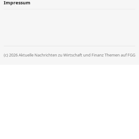
Impressum
(c) 2026 Aktuelle Nachrichten zu Wirtschaft und Finanz Themen auf FGG