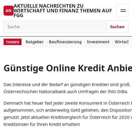
Zum Inhalt springen
AKTUELLE NACHRICHTEN ZU
WIRTSCHAFT UND FINANZ THEMEN AUF
AN
FGG
Men
Suchen
Suchen nach:
Ratgeber
Baufinanzierung
Investment
Wirtsch
THEMEN
Günstige Online Kredit Anbie
Das Interesse und der Bedarf an günstigen Krediten sind groß
Österreichischen Nationalbank auch Umfragen der ING-DiBa.
Demnach hat heuer fast jeder zweite Konsument in Österreich b
aufgenommen, sich anderweitig Geld geliehen, den Dispositions
genutzt. Jetzt aktuellen Kreditvergleich für Österreich für 202
Kreditzinsen für Ihren Kredit erhalten!