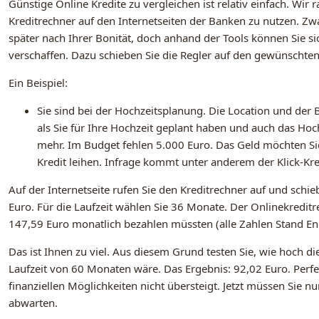
Günstige Online Kredite zu vergleichen ist relativ einfach. Wir 
Kreditrechner auf den Internetseiten der Banken zu nutzen. Zwa
später nach Ihrer Bonität, doch anhand der Tools können Sie si
verschaffen. Dazu schieben Sie die Regler auf den gewünschten
Ein Beispiel:
Sie sind bei der Hochzeitsplanung. Die Location und de
als Sie für Ihre Hochzeit geplant haben und auch das Hoch
mehr. Im Budget fehlen 5.000 Euro. Das Geld möchten Si
Kredit leihen. Infrage kommt unter anderem der Klick-Kre
Auf der Internetseite rufen Sie den Kreditrechner auf und schi
Euro. Für die Laufzeit wählen Sie 36 Monate. Der Onlinekreditre
147,59 Euro monatlich bezahlen müssten (alle Zahlen Stand E
Das ist Ihnen zu viel. Aus diesem Grund testen Sie, wie hoch di
Laufzeit von 60 Monaten wäre. Das Ergebnis: 92,02 Euro. Perfek
finanziellen Möglichkeiten nicht übersteigt. Jetzt müssen Sie n
abwarten.