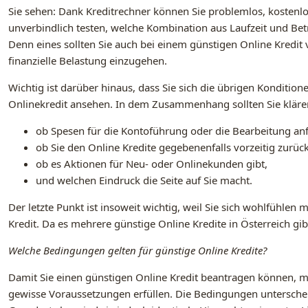
Sie sehen: Dank Kreditrechner können Sie problemlos, kostenlo
unverbindlich testen, welche Kombination aus Laufzeit und Betr
Denn eines sollten Sie auch bei einem günstigen Online Kredit
finanzielle Belastung einzugehen.
Wichtig ist darüber hinaus, dass Sie sich die übrigen Konditio
Onlinekredit ansehen. In dem Zusammenhang sollten Sie kläre
ob Spesen für die Kontoführung oder die Bearbeitung anf
ob Sie den Online Kredite gegebenenfalls vorzeitig zurü
ob es Aktionen für Neu- oder Onlinekunden gibt,
und welchen Eindruck die Seite auf Sie macht.
Der letzte Punkt ist insoweit wichtig, weil Sie sich wohlfühle
Kredit. Da es mehrere günstige Online Kredite in Österreich gibt
Welche Bedingungen gelten für günstige Online Kredite?
Damit Sie einen günstigen Online Kredit beantragen können, m
gewisse Voraussetzungen erfüllen. Die Bedingungen unterschei