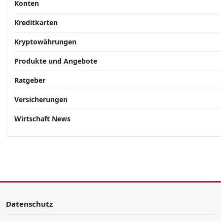
Konten
Kreditkarten
Kryptowährungen
Produkte und Angebote
Ratgeber
Versicherungen
Wirtschaft News
Datenschutz