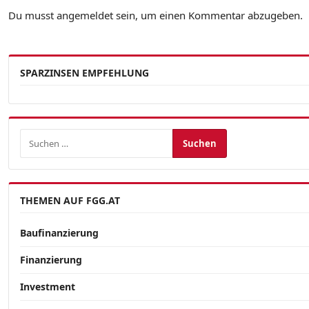
Du musst
angemeldet
sein, um einen Kommentar abzugeben.
SPARZINSEN EMPFEHLUNG
Suchen nach:
THEMEN AUF FGG.AT
Baufinanzierung
Finanzierung
Investment