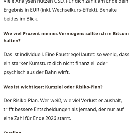
Viele Analysen nutzen USD. Für dich zählt am Ende dein
Ergebnis in EUR (inkl. Wechselkurs-Effekt). Behalte
beides im Blick.
Wie viel Prozent meines Vermögens sollte ich in Bitcoin
halten?
Das ist individuell. Eine Faustregel lautet: so wenig, dass
ein starker Kurssturz dich nicht finanziell oder
psychisch aus der Bahn wirft.
Was ist wichtiger: Kursziel oder Risiko-Plan?
Der Risiko-Plan. Wer weiß, wie viel Verlust er aushält,
trifft bessere Entscheidungen als jemand, der nur auf
eine Zahl für Ende 2026 starrt.
Quellen