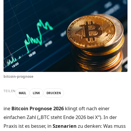
bitcoin-prognose
TEILEN
MAIL
LINK
DRUCKEN
ine
Bitcoin Prognose 2026
klingt oft nach einer
einfachen Zahl („BTC steht Ende 2026 bei X“). In der
Praxis ist es besser, in
Szenarien
zu denken: Was muss