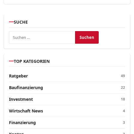
SUCHE
Suchen nach:
TOP KATEGORIEN
Ratgeber
49
Baufinanzierung
22
Investment
18
Wirtschaft News
4
Finanzierung
3