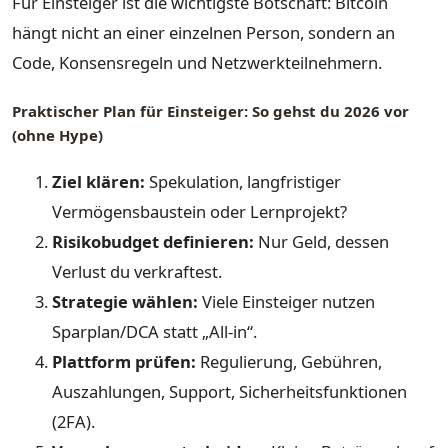
Für Einsteiger ist die wichtigste Botschaft: Bitcoin
hängt nicht an einer einzelnen Person, sondern an
Code, Konsensregeln und Netzwerkteilnehmern.
Praktischer Plan für Einsteiger: So gehst du 2026 vor
(ohne Hype)
Ziel klären:
Spekulation, langfristiger
Vermögensbaustein oder Lernprojekt?
Risikobudget definieren:
Nur Geld, dessen
Verlust du verkraftest.
Strategie wählen:
Viele Einsteiger nutzen
Sparplan/DCA statt „All-in“.
Plattform prüfen:
Regulierung, Gebühren,
Auszahlungen, Support, Sicherheitsfunktionen
(2FA).