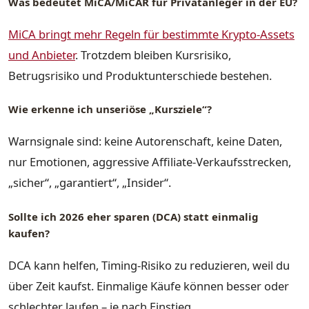
Was bedeutet MiCA/MiCAR für Privatanleger in der EU?
MiCA bringt mehr Regeln für bestimmte Krypto-Assets
und Anbieter
. Trotzdem bleiben Kursrisiko,
Betrugsrisiko und Produktunterschiede bestehen.
Wie erkenne ich unseriöse „Kursziele“?
Warnsignale sind: keine Autorenschaft, keine Daten,
nur Emotionen, aggressive Affiliate-Verkaufsstrecken,
„sicher“, „garantiert“, „Insider“.
Sollte ich 2026 eher sparen (DCA) statt einmalig
kaufen?
DCA kann helfen, Timing-Risiko zu reduzieren, weil du
über Zeit kaufst. Einmalige Käufe können besser oder
schlechter laufen – je nach Einstieg.