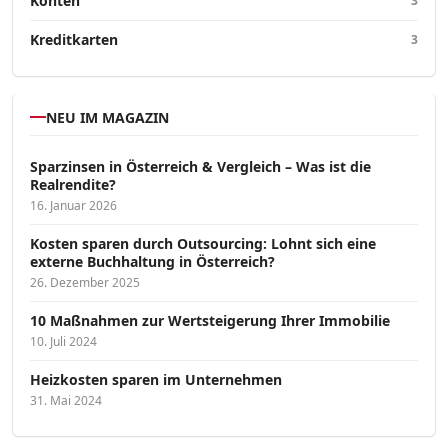
Konten
3
Kreditkarten
3
NEU IM MAGAZIN
Sparzinsen in Österreich & Vergleich – Was ist die
Realrendite?
16. Januar 2026
Kosten sparen durch Outsourcing: Lohnt sich eine
externe Buchhaltung in Österreich?
26. Dezember 2025
10 Maßnahmen zur Wertsteigerung Ihrer Immobilie
10. Juli 2024
Heizkosten sparen im Unternehmen
31. Mai 2024