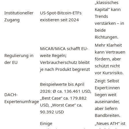
„klassisches
Kapital“ kann
Institutioneller
US-Spot-Bitcoin-ETFs
Trends
Zugang
existieren seit 2024
verstärken – in
beide
Richtungen.
Mehr Klarheit
MiCAR/MiCA schafft EU-
kann Vertrauen
Regulierung in
weite Regeln;
fördern, aber
der EU
Verbraucherschutz bleibt
schützt nicht
je nach Produkt begrenzt
vor Kursrisiko.
Zeigt: Selbst
Beispielwerte bis April
Expert:innen
2026: Ø ca. 136.461 USD,
DACH-
liegen weit
„Best Case“ ca. 179.882
Expertenumfrage
auseinander,
USD, „Worst Case“ ca.
aber liefern
90.392 USD
Bandbreiten.
Einige
„Neues ATH“ ist