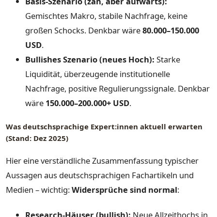
Basis-Szenario (zäh, aber aufwärts):
Gemischtes Makro, stabile Nachfrage, keine
großen Schocks. Denkbar wäre
80.000–150.000
USD
.
Bullishes Szenario (neues Hoch):
Starke
Liquidität, überzeugende institutionelle
Nachfrage, positive Regulierungssignale. Denkbar
wäre
150.000–200.000+ USD
.
Was deutschsprachige Expert:innen aktuell erwarten
(Stand: Dez 2025)
Hier eine verständliche Zusammenfassung typischer
Aussagen aus deutschsprachigen Fachartikeln und
Medien – wichtig:
Widersprüche sind normal
:
Research-Häuser (bullish):
Neue Allzeithochs in