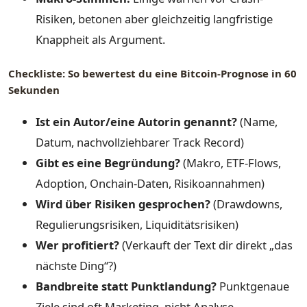
Risiken, betonen aber gleichzeitig langfristige
Knappheit als Argument.
Checkliste: So bewertest du eine Bitcoin-Prognose in 60
Sekunden
Ist ein Autor/eine Autorin genannt?
(Name,
Datum, nachvollziehbarer Track Record)
Gibt es eine Begründung?
(Makro, ETF-Flows,
Adoption, Onchain-Daten, Risikoannahmen)
Wird über Risiken gesprochen?
(Drawdowns,
Regulierungsrisiken, Liquiditätsrisiken)
Wer profitiert?
(Verkauft der Text dir direkt „das
nächste Ding“?)
Bandbreite statt Punktlandung?
Punktgenaue
Ziele sind oft Marketing, nicht Analyse.