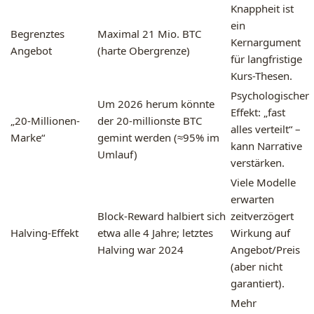
Knappheit ist
ein
Begrenztes
Maximal 21 Mio. BTC
Kernargument
Angebot
(harte Obergrenze)
für langfristige
Kurs-Thesen.
Psychologischer
Um 2026 herum könnte
Effekt: „fast
„20-Millionen-
der 20-millionste BTC
alles verteilt“ –
Marke“
gemint werden (≈95% im
kann Narrative
Umlauf)
verstärken.
Viele Modelle
erwarten
Block-Reward halbiert sich
zeitverzögert
Halving-Effekt
etwa alle 4 Jahre; letztes
Wirkung auf
Halving war 2024
Angebot/Preis
(aber nicht
garantiert).
Mehr