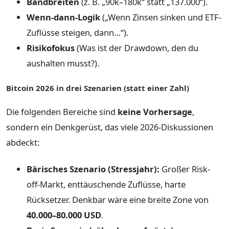
Bandbreiten
(z. B. „90k–180k“ statt „137.000“).
Wenn-dann-Logik
(„Wenn Zinsen sinken und ETF-
Zuflüsse steigen, dann…“).
Risikofokus
(Was ist der Drawdown, den du
aushalten musst?).
Bitcoin 2026 in drei Szenarien (statt einer Zahl)
Die folgenden Bereiche sind
keine Vorhersage
,
sondern ein Denkgerüst, das viele 2026-Diskussionen
abdeckt:
Bärisches Szenario (Stressjahr):
Großer Risk-
off-Markt, enttäuschende Zuflüsse, harte
Rücksetzer. Denkbar wäre eine breite Zone von
40.000–80.000 USD
.