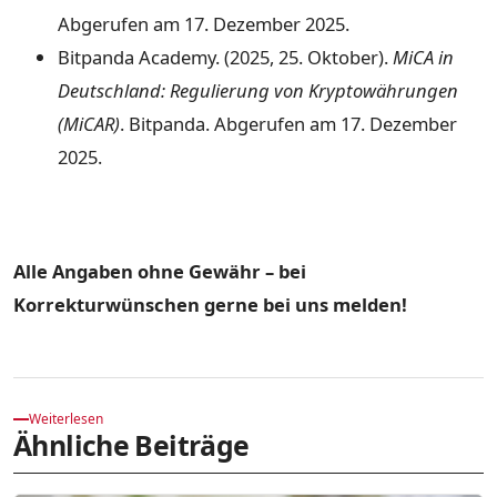
Abgerufen am 17. Dezember 2025.
Bitpanda Academy. (2025, 25. Oktober).
MiCA in
Deutschland: Regulierung von Kryptowährungen
(MiCAR)
. Bitpanda. Abgerufen am 17. Dezember
2025.
Alle Angaben ohne Gewähr – bei
Korrekturwünschen gerne bei uns melden!
Weiterlesen
Ähnliche Beiträge