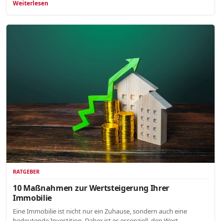
Weiterlesen
RATGEBER
10 Maßnahmen zur Wertsteigerung Ihrer
Immobilie
Eine Immobilie ist nicht nur ein Zuhause, sondern auch eine
bedeutende Investition. Daher ist es essenziell, den Wert…