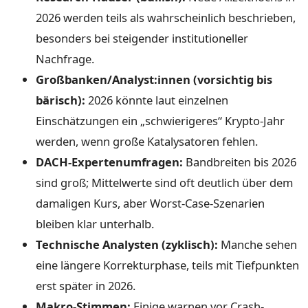
2026 werden teils als wahrscheinlich beschrieben,
besonders bei steigender institutioneller
Nachfrage.
Großbanken/Analyst:innen (vorsichtig bis
bärisch):
2026 könnte laut einzelnen
Einschätzungen ein „schwierigeres“ Krypto-Jahr
werden, wenn große Katalysatoren fehlen.
DACH-Expertenumfragen:
Bandbreiten bis 2026
sind groß; Mittelwerte sind oft deutlich über dem
damaligen Kurs, aber Worst-Case-Szenarien
bleiben klar unterhalb.
Technische Analysten (zyklisch):
Manche sehen
eine längere Korrekturphase, teils mit Tiefpunkten
erst später in 2026.
Makro-Stimmen:
Einige warnen vor Crash-