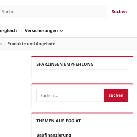
Suchen
Suchen nach:
ergleich
Versicherungen
n
Produkte und Angebote
SPARZINSEN EMPFEHLUNG
Suchen nach:
THEMEN AUF FGG.AT
Baufinanzierung