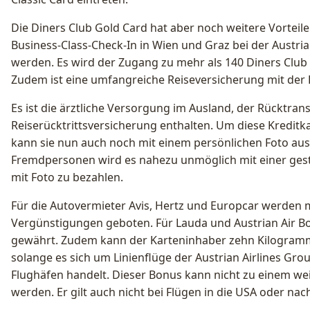
Die Diners Club Gold Card hat aber noch weitere Vorteile 
Business-Class-Check-In in Wien und Graz bei der Austria
werden. Es wird der Zugang zu mehr als 140 Diners Club
Zudem ist eine umfangreiche Reiseversicherung mit der 
Es ist die ärztliche Versorgung im Ausland, der Rücktran
Reiserücktrittsversicherung enthalten. Um diese Kredit
kann sie nun auch noch mit einem persönlichen Foto aus
Fremdpersonen wird es nahezu unmöglich mit einer ges
mit Foto zu bezahlen.
Für die Autovermieter Avis, Hertz und Europcar werden m
Vergünstigungen geboten. Für Lauda und Austrian Air 
gewährt. Zudem kann der Karteninhaber zehn Kilogram
solange es sich um Linienflüge der Austrian Airlines Gro
Flughäfen handelt. Dieser Bonus kann nicht zu einem w
werden. Er gilt auch nicht bei Flügen in die USA oder na