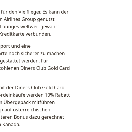
für den Vielflieger. Es kann der
n Airlines Group genutzt
 Lounges weltweit gewährt.
Kreditkarte verbunden.
sport und eine
karte noch sicherer zu machen
gestattet werden. Für
tohlenen Diners Club Gold Card
it der Diners Club Gold Card
Bordeinkäufe werden 10% Rabatt
m Übergepäck mitführen
up auf österreichischen
eiteren Bonus dazu gerechnet
ch Kanada.