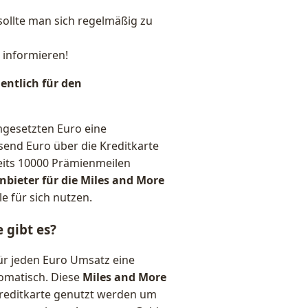
ollte man sich regelmäßig zu
 informieren!
entlich für den
mgesetzten Euro eine
end Euro über die Kreditkarte
eits 10000 Prämienmeilen
nbieter für die Miles and More
e für sich nutzen.
 gibt es?
 für jeden Euro Umsatz eine
omatisch. Diese
Miles and More
reditkarte genutzt werden um