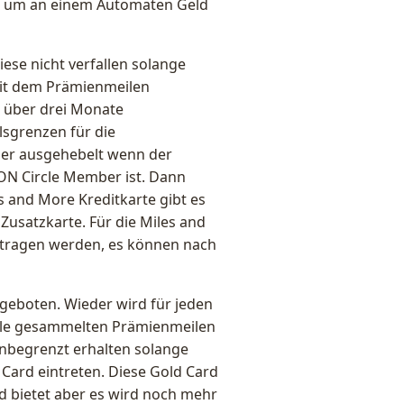
er um an einem Automaten Geld
ese nicht verfallen solange
mit dem Prämienmeilen
 über drei Monate
lsgrenzen für die
der ausgehebelt wenn der
HON Circle Member ist. Dann
s and More Kreditkarte gibt es
 Zusatzkarte. Für die Miles and
etragen werden, es können nach
ngeboten. Wieder wird für jeden
lle gesammelten Prämienmeilen
unbegrenzt erhalten solange
 Card eintreten. Diese Gold Card
ard bietet aber es wird noch mehr