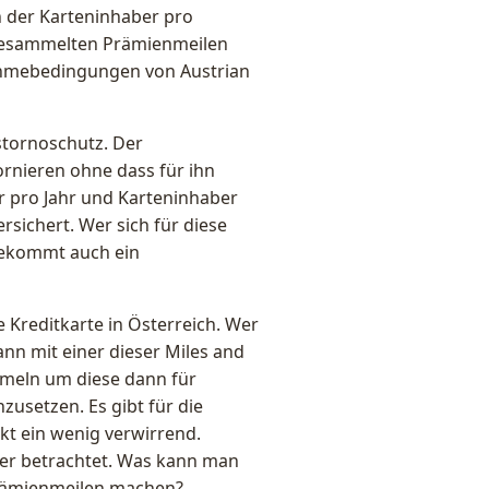
 der Karteninhaber pro
gesammelten Prämienmeilen
ahmebedingungen von Austrian
stornoschutz. Der
ornieren ohne dass für ihn
er pro Jahr und Karteninhaber
rsichert. Wer sich für diese
 bekommt auch ein
 Kreditkarte in Österreich. Wer
nn mit einer dieser Miles and
meln um diese dann für
zusetzen. Es gibt für die
kt ein wenig verwirrend.
uer betrachtet. Was kann man
Prämienmeilen machen?