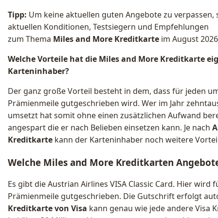
Tipp:
Um keine aktuellen guten Angebote zu verpassen, s
aktuellen Konditionen, Testsiegern und Empfehlungen
zum Thema
Miles and More Kreditkarte
im August 2026
Welche Vorteile hat die Miles and More Kreditkarte eig
Karteninhaber?
Der ganz große Vorteil besteht in dem, dass für jeden u
Prämienmeile gutgeschrieben wird. Wer im Jahr zehntaus
umsetzt hat somit ohne einen zusätzlichen Aufwand ber
angespart die er nach Belieben einsetzen kann. Je nach
A
Kreditkarte
kann der Karteninhaber noch weitere Vorteil
Welche Miles and More Kreditkarten Angebote
Es gibt die Austrian Airlines VISA Classic Card. Hier wird
Prämienmeile gutgeschrieben. Die Gutschrift erfolgt aut
Kreditkarte von Visa
kann genau wie jede andere Visa K