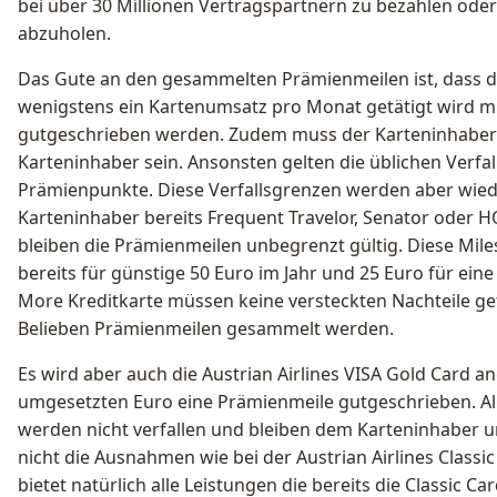
bei über 30 Millionen Vertragspartnern zu bezahlen od
abzuholen.
Das Gute an den gesammelten Prämienmeilen ist, dass di
wenigstens ein Kartenumsatz pro Monat getätigt wird 
gutgeschrieben werden. Zudem muss der Karteninhaber
Karteninhaber sein. Ansonsten gelten die üblichen Verfal
Prämienpunkte. Diese Verfallsgrenzen werden aber wie
Karteninhaber bereits Frequent Travelor, Senator oder 
bleiben die Prämienmeilen unbegrenzt gültig. Diese Mile
bereits für günstige 50 Euro im Jahr und 25 Euro für eine
More Kreditkarte müssen keine versteckten Nachteile g
Belieben Prämienmeilen gesammelt werden.
Es wird aber auch die Austrian Airlines VISA Gold Card a
umgesetzten Euro eine Prämienmeile gutgeschrieben. A
werden nicht verfallen und bleiben dem Karteninhaber 
nicht die Ausnahmen wie bei der Austrian Airlines Classic
bietet natürlich alle Leistungen die bereits die Classic C