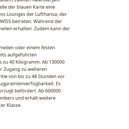
elle der blauen Karte eine
ess Lounges der Lufthansa, der
 SWISS betreten. Während der
eilen erhalten. Zudem kann der
smeilen oder einem festen
eits aufgeführten
is zu 40 Kilogramm. Ab 130000
er Zugang zu weiteren
tie von bis zu 48 Stunden vor
Flugprämienverfügbarkeit. Es
orzugt befördert. Ab 600000
embers und erhält weitere
er Klasse.