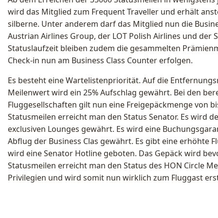
wird das Mitglied zum Frequent Traveller und erhält anst
silberne. Unter anderem darf das Mitglied nun die Busin
Austrian Airlines Group, der LOT Polish Airlines und der
Statuslaufzeit bleiben zudem die gesammelten Prämienm
Check-in nun am Business Class Counter erfolgen.
Es besteht eine Wartelistenpriorität. Auf die Entfernung
Meilenwert wird ein 25% Aufschlag gewährt. Bei den ber
Fluggesellschaften gilt nun eine Freigepäckmenge von b
Statusmeilen erreicht man den Status Senator. Es wird d
exclusiven Lounges gewährt. Es wird eine Buchungsgaran
Abflug der Business Clas gewährt. Es gibt eine erhöhte 
wird eine Senator Hotline geboten. Das Gepäck wird bev
Statusmeilen erreicht man den Status des HON Circle M
Privilegien und wird somit nun wirklich zum Fluggast erst