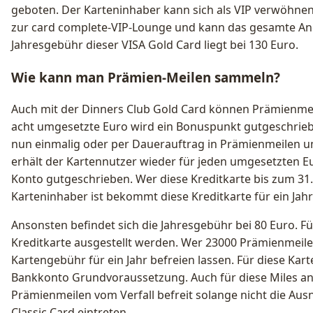
geboten. Der Karteninhaber kann sich als VIP verwöhnen 
zur card complete-VIP-Lounge und kann das gesamte Ang
Jahresgebühr dieser VISA Gold Card liegt bei 130 Euro.
Wie kann man Prämien-Meilen sammeln?
Auch mit der Dinners Club Gold Card können Prämienme
acht umgesetzte Euro wird ein Bonuspunkt gutgeschrie
nun einmalig oder per Dauerauftrag in Prämienmeilen 
erhält der Kartennutzer wieder für jeden umgesetzten E
Konto gutgeschrieben. Wer diese Kreditkarte bis zum 31.
Karteninhaber ist bekommt diese Kreditkarte für ein Jahr
Ansonsten befindet sich die Jahresgebühr bei 80 Euro. Fü
Kreditkarte ausgestellt werden. Wer 23000 Prämienmeilen
Kartengebühr für ein Jahr befreien lassen. Für diese Karte
Bankkonto Grundvoraussetzung. Auch für diese Miles an
Prämienmeilen vom Verfall befreit solange nicht die Au
Classic Card eintreten.