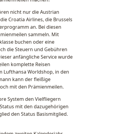
en nicht nur die Austrian
die Croatia Airlines, die Brussels
egerprogramm an. Bei diesen
rämienmeilen sammeln. Mit
klasse buchen oder eine
uch die Steuern und Gebühren
Dieser anfängliche Service wurde
ilen komplette Reisen
m Lufthansa Worldshop, in den
mann kann der fleißige
doch mit den Prämienmeilen.
ore System den Vielfliegern
en Status mit den dazugehörigen
glied den Status Basismitglied.
 jedem zweiten Kalenderjahr