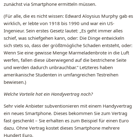
zunächst via Smartphone ermitteln müssen.
(Für alle, die es nicht wissen: Edward Aloysius Murphy gab es
wirklich, er lebte von 1918 bis 1990 und war ein US-
Ingenieur. Sein erstes Gesetz lautet: „Es geht immer alles
schief, was schiefgehen kann, oder: Die Dinge entwickeln
sich stets so, dass der größtmögliche Schaden entsteht, oder:
Wenn Sie eine gewisse Menge Marmeladenbrote in die Luft
werfen, fallen diese überwiegend auf die bestrichene Seite
und werden dadurch unbrauchbar.“ Letzteres haben
amerikanische Studenten in umfangreichen Testreihen
bewiesen.)
Welche Vorteile hat ein Handyvertrag noch?
Sehr viele Anbieter subventionieren mit einem Handyvertrag
ein neues Smartphone. Dieses bekommen Sie zum Vertrag
fast geschenkt – Sie erhalten es zum Beispiel für einen Euro
dazu. Ohne Vertrag kostet dieses Smartphone mehrere
Hundert Euro.