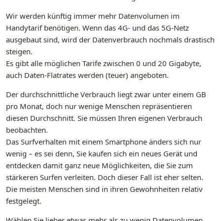
Wir werden künftig immer mehr Datenvolumen im
Handytarif benötigen. Wenn das 4G- und das 5G-Netz
ausgebaut sind, wird der Datenverbrauch nochmals drastisch
steigen.
Es gibt alle möglichen Tarife zwischen 0 und 20 Gigabyte,
auch Daten-Flatrates werden (teuer) angeboten.
Der durchschnittliche Verbrauch liegt zwar unter einem GB
pro Monat, doch nur wenige Menschen repräsentieren
diesen Durchschnitt. Sie müssen Ihren eigenen Verbrauch
beobachten.
Das Surfverhalten mit einem Smartphone änders sich nur
wenig – es sei denn, Sie kaufen sich ein neues Gerät und
entdecken damit ganz neue Möglichkeiten, die Sie zum
stärkeren Surfen verleiten. Doch dieser Fall ist eher selten.
Die meisten Menschen sind in ihren Gewohnheiten relativ
festgelegt.
Wählen Sie lieber etwas mehr als zu wenig Datenvolumen.