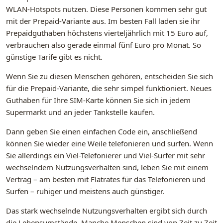
WLAN-Hotspots nutzen. Diese Personen kommen sehr gut
mit der Prepaid-Variante aus. Im besten Fall laden sie ihr
Prepaidguthaben höchstens vierteljährlich mit 15 Euro auf,
verbrauchen also gerade einmal fünf Euro pro Monat. So
günstige Tarife gibt es nicht.
Wenn Sie zu diesen Menschen gehören, entscheiden Sie sich
für die Prepaid-Variante, die sehr simpel funktioniert. Neues
Guthaben für Ihre SIM-Karte können Sie sich in jedem
Supermarkt und an jeder Tankstelle kaufen.
Dann geben Sie einen einfachen Code ein, anschließend
können Sie wieder eine Weile telefonieren und surfen. Wenn
Sie allerdings ein Viel-Telefonierer und Viel-Surfer mit sehr
wechselndem Nutzungsverhalten sind, leben Sie mit einem
Vertrag – am besten mit Flatrates für das Telefonieren und
Surfen – ruhiger und meistens auch günstiger.
Das stark wechselnde Nutzungsverhalten ergibt sich durch
die Lebensumstände. Manche Menschen sind von Zeit zu Zeit