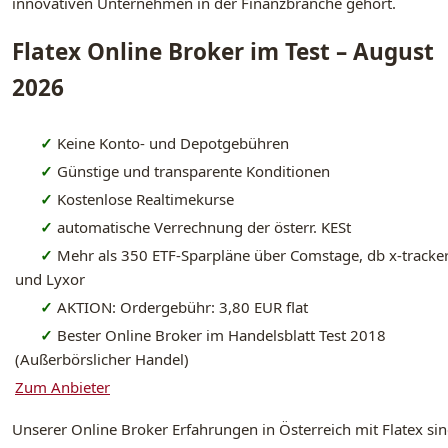
innovativen Unternehmen in der Finanzbranche gehört.
Flatex Online Broker im Test – August
2026
✓
Keine Konto- und Depotgebühren
✓
Günstige und transparente Konditionen
✓
Kostenlose Realtimekurse
✓
automatische Verrechnung der österr. KESt
✓
Mehr als 350 ETF-Sparpläne über Comstage, db x-tracke
und Lyxor
✓
AKTION: Ordergebühr: 3,80 EUR flat
✓
Bester Online Broker im Handelsblatt Test 2018
(Außerbörslicher Handel)
Zum Anbieter
Unserer Online Broker Erfahrungen in Österreich mit Flatex si