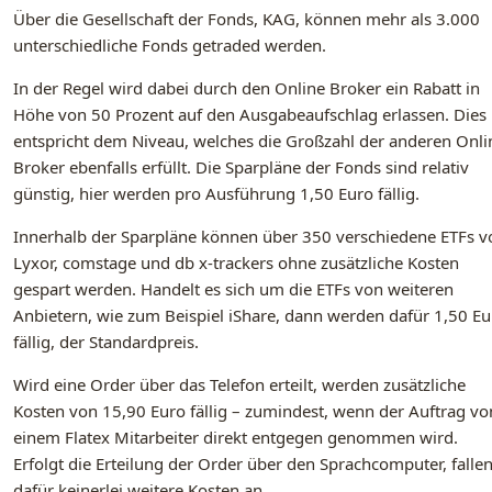
Über die Gesellschaft der Fonds, KAG, können mehr als 3.000
unterschiedliche Fonds getraded werden.
In der Regel wird dabei durch den Online Broker ein Rabatt in
Höhe von 50 Prozent auf den Ausgabeaufschlag erlassen. Dies
entspricht dem Niveau, welches die Großzahl der anderen Onli
Broker ebenfalls erfüllt. Die Sparpläne der Fonds sind relativ
günstig, hier werden pro Ausführung 1,50 Euro fällig.
Innerhalb der Sparpläne können über 350 verschiedene ETFs v
Lyxor, comstage und db x-trackers ohne zusätzliche Kosten
gespart werden. Handelt es sich um die ETFs von weiteren
Anbietern, wie zum Beispiel iShare, dann werden dafür 1,50 Eu
fällig, der Standardpreis.
Wird eine Order über das Telefon erteilt, werden zusätzliche
Kosten von 15,90 Euro fällig – zumindest, wenn der Auftrag vo
einem Flatex Mitarbeiter direkt entgegen genommen wird.
Erfolgt die Erteilung der Order über den Sprachcomputer, falle
dafür keinerlei weitere Kosten an.