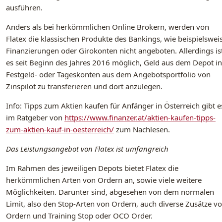
ausführen.
Anders als bei herkömmlichen Online Brokern, werden von
Flatex die klassischen Produkte des Bankings, wie beispielswei
Finanzierungen oder Girokonten nicht angeboten. Allerdings is
es seit Beginn des Jahres 2016 möglich, Geld aus dem Depot in
Festgeld- oder Tageskonten aus dem Angebotsportfolio von
Zinspilot zu transferieren und dort anzulegen.
Info: Tipps zum Aktien kaufen für Anfänger in Österreich gibt e
im Ratgeber von
https://www.finanzer.at/aktien-kaufen-tipps-
zum-aktien-kauf-in-oesterreich/
zum Nachlesen.
Das Leistungsangebot von Flatex ist umfangreich
Im Rahmen des jeweiligen Depots bietet Flatex die
herkömmlichen Arten von Ordern an, sowie viele weitere
Möglichkeiten. Darunter sind, abgesehen von dem normalen
Limit, also den Stop-Arten von Ordern, auch diverse Zusätze v
Ordern und Training Stop oder OCO Order.