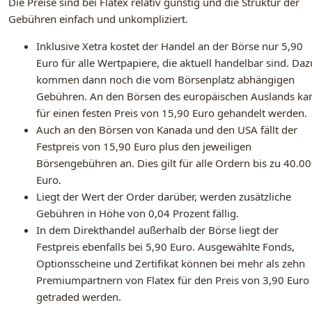
Die Preise sind bei Flatex relativ günstig und die Struktur der
Gebühren einfach und unkompliziert.
Inklusive Xetra kostet der Handel an der Börse nur 5,90
Euro für alle Wertpapiere, die aktuell handelbar sind. Daz
kommen dann noch die vom Börsenplatz abhängigen
Gebühren. An den Börsen des europäischen Auslands ka
für einen festen Preis von 15,90 Euro gehandelt werden.
Auch an den Börsen von Kanada und den USA fällt der
Festpreis von 15,90 Euro plus den jeweiligen
Börsengebühren an. Dies gilt für alle Ordern bis zu 40.0
Euro.
Liegt der Wert der Order darüber, werden zusätzliche
Gebühren in Höhe von 0,04 Prozent fällig.
In dem Direkthandel außerhalb der Börse liegt der
Festpreis ebenfalls bei 5,90 Euro. Ausgewählte Fonds,
Optionsscheine und Zertifikat können bei mehr als zehn
Premiumpartnern von Flatex für den Preis von 3,90 Euro
getraded werden.