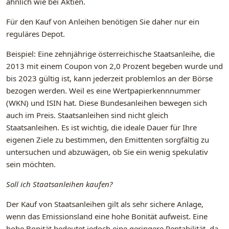
ähnlich wie bei Aktien.
Für den Kauf von Anleihen benötigen Sie daher nur ein
reguläres Depot.
Beispiel: Eine zehnjährige österreichische Staatsanleihe, die
2013 mit einem Coupon von 2,0 Prozent begeben wurde und
bis 2023 gültig ist, kann jederzeit problemlos an der Börse
bezogen werden. Weil es eine Wertpapierkennnummer
(WKN) und ISIN hat. Diese Bundesanleihen bewegen sich
auch im Preis. Staatsanleihen sind nicht gleich
Staatsanleihen. Es ist wichtig, die ideale Dauer für Ihre
eigenen Ziele zu bestimmen, den Emittenten sorgfältig zu
untersuchen und abzuwägen, ob Sie ein wenig spekulativ
sein möchten.
Soll ich Staatsanleihen kaufen?
Der Kauf von Staatsanleihen gilt als sehr sichere Anlage,
wenn das Emissionsland eine hohe Bonität aufweist. Eine
hohe Bonität bedeutet jedoch eine geringere Rentabilität, da