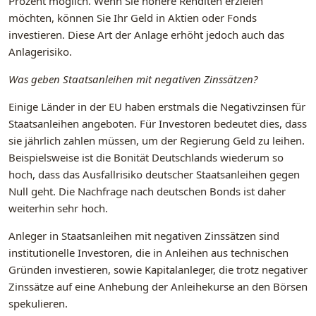
Prozent möglich. Wenn Sie höhere Renditen erzielen
möchten, können Sie Ihr Geld in Aktien oder Fonds
investieren. Diese Art der Anlage erhöht jedoch auch das
Anlagerisiko.
Was geben Staatsanleihen mit negativen Zinssätzen?
Einige Länder in der EU haben erstmals die Negativzinsen für
Staatsanleihen angeboten. Für Investoren bedeutet dies, dass
sie jährlich zahlen müssen, um der Regierung Geld zu leihen.
Beispielsweise ist die Bonität Deutschlands wiederum so
hoch, dass das Ausfallrisiko deutscher Staatsanleihen gegen
Null geht. Die Nachfrage nach deutschen Bonds ist daher
weiterhin sehr hoch.
Anleger in Staatsanleihen mit negativen Zinssätzen sind
institutionelle Investoren, die in Anleihen aus technischen
Gründen investieren, sowie Kapitalanleger, die trotz negativer
Zinssätze auf eine Anhebung der Anleihekurse an den Börsen
spekulieren.