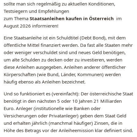
sollte man sich regelmäßig zu aktuellen Konditionen,
Testsiegern und Empfehlungen
zum Thema
Staatsanleihen kaufen in Österreich
im
August 2026 informieren!
Eine Staatsanleihe ist ein Schuldtitel (Debt Bond), mit dem
öffentliche Mittel finanziert werden. Da fast alle Staaten mehr
oder weniger verschuldet sind und neues Geld benötigen,
um alte Schulden zu decken oder zu investieren, werden
diese Anleihen ausgegeben. Anleihen anderer öffentlicher
Körperschaften (wie Bund, Länder, Kommunen) werden
häufig ebenso als Anleihen bezeichnet.
Und so funktioniert es (vereinfacht): Der österreichische Staat
benötigt in den nächsten 5 oder 10 Jahren 21 Milliarden
Euro. Anleger (institutionelle wie Banken oder
Versicherungen oder Privatanleger) geben dem Staat Geld
und erhalten jährlich (manchmal häufiger) Zinsen, die in
Höhe des Betrags vor der Anleiheemission klar definiert sind.