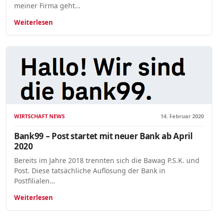
meiner Firma geht…
Weiterlesen
WIRTSCHAFT NEWS
14. Februar 2020
Bank99 – Post startet mit neuer Bank ab April
2020
Bereits im Jahre 2018 trennten sich die Bawag P.S.K. und
Post. Diese tatsächliche Auflösung der Bank in
Postfilialen…
Weiterlesen