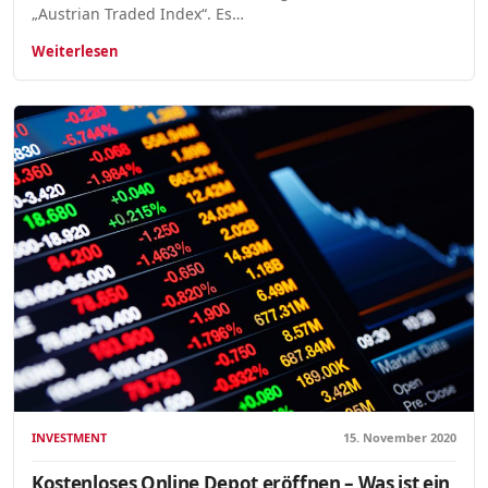
„Austrian Traded Index“. Es…
Weiterlesen
INVESTMENT
15. November 2020
Kostenloses Online Depot eröffnen – Was ist ein