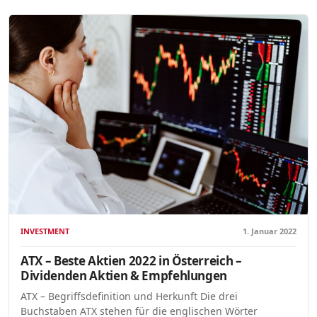
INVESTMENT
1. Januar 2022
ATX – Beste Aktien 2022 in Österreich –
Dividenden Aktien & Empfehlungen
ATX – Begriffsdefinition und Herkunft Die drei
Buchstaben ATX stehen für die englischen Wörter