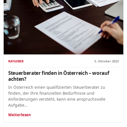
RATGEBER
5. Oktober 2023
Steuerberater finden in Österreich – worauf
achten?
In Österreich einen qualifizierten Steuerberater zu
finden, der Ihre finanziellen Bedürfnisse und
Anforderungen versteht, kann eine anspruchsvolle
Aufgabe…
Weiterlesen