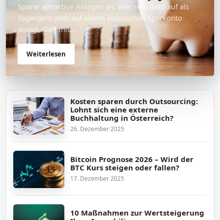
Sparer attraktive Anlagen an. Wer sein Geld auf als
Tagesgeld oder auf einem klassischen Sparkonto
anlegt, darf mit...
Weiterlesen
Kosten sparen durch Outsourcing:
Lohnt sich eine externe
Buchhaltung in Österreich?
26. Dezember 2025
Bitcoin Prognose 2026 – Wird der
BTC Kurs steigen oder fallen?
17. Dezember 2025
10 Maßnahmen zur Wertsteigerung