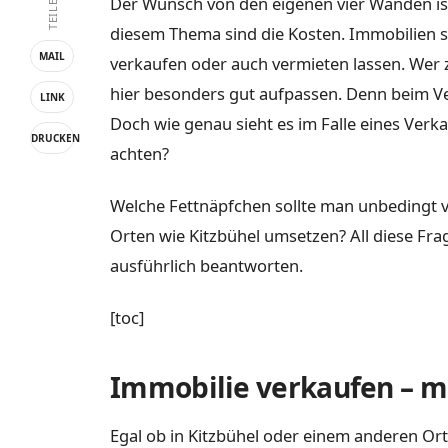
TEILEN
Der Wunsch von den eigenen vier Wänden ist
diesem Thema sind die Kosten. Immobilien si
MAIL
verkaufen oder auch vermieten lassen. Wer 
hier besonders gut aufpassen. Denn beim V
LINK
Doch wie genau sieht es im Falle eines Ver
DRUCKEN
achten?
Welche Fettnäpfchen sollte man unbedingt v
Orten wie Kitzbühel umsetzen? All diese Fra
ausführlich beantworten.
[toc]
Immobilie verkaufen – m
Egal ob in Kitzbühel oder einem anderen Ort