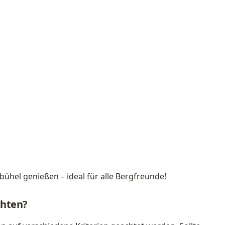
ühel genießen – ideal für alle Bergfreunde!
chten?