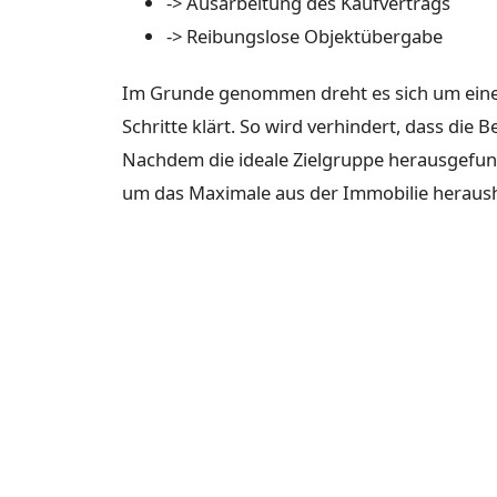
-> Ausarbeitung des Kaufvertrags
-> Reibungslose Objektübergabe
Im Grunde genommen dreht es sich um eine h
Schritte klärt. So wird verhindert, dass die
Nachdem die ideale Zielgruppe herausgefund
um das Maximale aus der Immobilie heraus