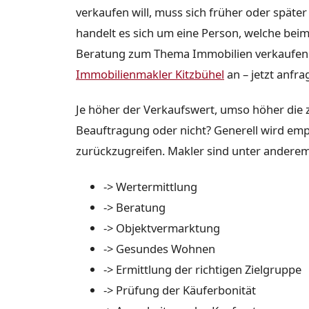
verkaufen will, muss sich früher oder später
handelt es sich um eine Person, welche beim 
Beratung zum Thema Immobilien verkaufen in
Immobilienmakler Kitzbühel
an – jetzt anfra
Je höher der Verkaufswert, umso höher die z
Beauftragung oder nicht? Generell wird em
zurückzugreifen. Makler sind unter anderem
-> Wertermittlung
-> Beratung
-> Objektvermarktung
-> Gesundes Wohnen
-> Ermittlung der richtigen Zielgruppe
-> Prüfung der Käuferbonität