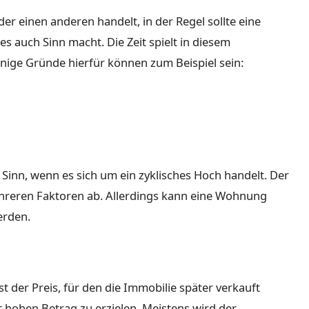
er einen anderen handelt, in der Regel sollte eine
s auch Sinn macht. Die Zeit spielt in diesem
ige Gründe hierfür können zum Beispiel sein:
Sinn, wenn es sich um ein zyklisches Hoch handelt. Der
hreren Faktoren ab. Allerdings kann eine Wohnung
erden.
st der Preis, für den die Immobilie später verkauft
st hohen Betrag zu erzielen. Meistens wird der