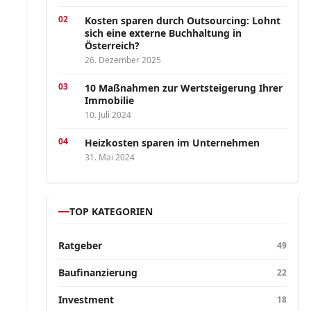
Kosten sparen durch Outsourcing: Lohnt
sich eine externe Buchhaltung in
Österreich?
26. Dezember 2025
10 Maßnahmen zur Wertsteigerung Ihrer
Immobilie
10. Juli 2024
Heizkosten sparen im Unternehmen
31. Mai 2024
TOP KATEGORIEN
Ratgeber
49
Baufinanzierung
22
Investment
18