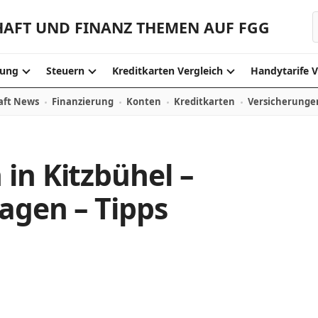
HAFT UND FINANZ THEMEN AUF FGG
ung
Steuern
Kreditkarten Vergleich
Handytarife V
aft News
Finanzierung
Konten
Kreditkarten
Versicherunge
in Kitzbühel –
agen – Tipps