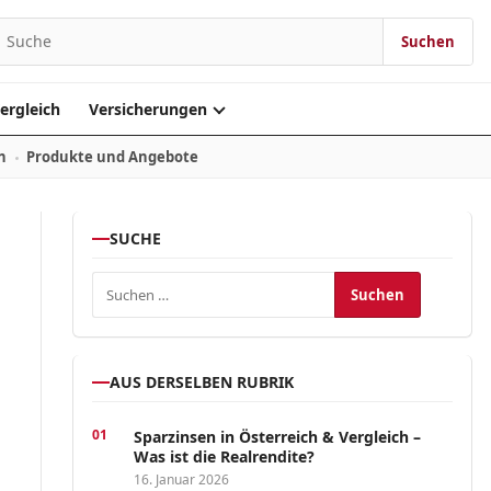
Suchen
Suchen nach:
ergleich
Versicherungen
n
Produkte und Angebote
SUCHE
Suchen nach:
AUS DERSELBEN RUBRIK
Sparzinsen in Österreich & Vergleich –
Was ist die Realrendite?
16. Januar 2026