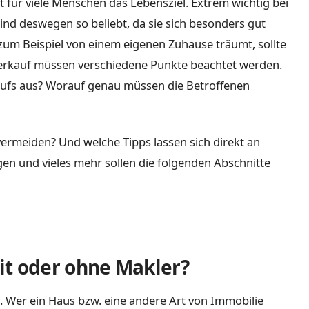
 für viele Menschen das Lebensziel. Extrem wichtig bei
nd deswegen so beliebt, da sie sich besonders gut
zum Beispiel von einem eigenen Zuhause träumt, sollte
erkauf müssen verschiedene Punkte beachtet werden.
kaufs aus? Worauf genau müssen die Betroffenen
ermeiden? Und welche Tipps lassen sich direkt an
gen und vieles mehr sollen die folgenden Abschnitte
it oder ohne Makler?
. Wer ein Haus bzw. eine andere Art von Immobilie