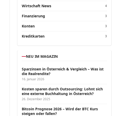
Wirtschaft News
4
Finanzierung
3
Konten
3
Kreditkarten
3
NEU IM MAGAZIN
Sparzinsen in Österreich & Vergleich – Was ist
die Realrendite?
16. Januar 2026
Kosten sparen durch Outsourcing: Lohnt sich
eine externe Buchhaltung in Österreich?
26. Dezember 2025
Bitcoin Prognose 2026 – Wird der BTC Kurs
steigen oder fallen?