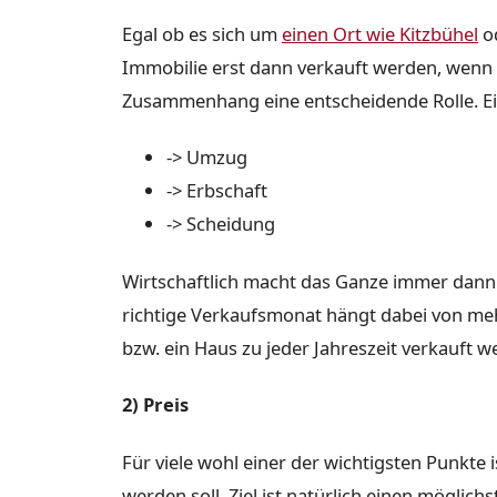
Egal ob es sich um
einen Ort wie Kitzbühel
od
Immobilie erst dann verkauft werden, wenn e
Zusammenhang eine entscheidende Rolle. Ein
-> Umzug
-> Erbschaft
-> Scheidung
Wirtschaftlich macht das Ganze immer dann 
richtige Verkaufsmonat hängt dabei von me
bzw. ein Haus zu jeder Jahreszeit verkauft w
2) Preis
Für viele wohl einer der wichtigsten Punkte i
werden soll. Ziel ist natürlich einen möglich