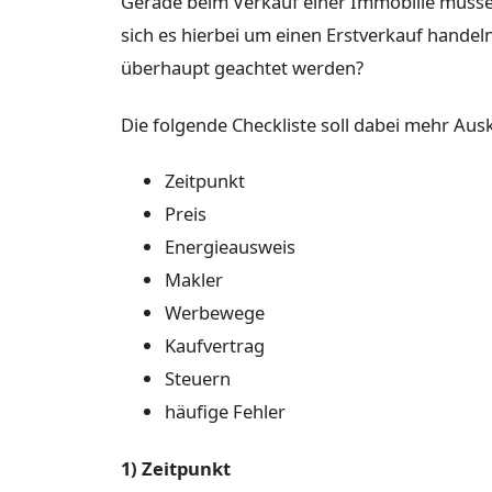
Gerade beim Verkauf einer Immobilie müssen
sich es hierbei um einen Erstverkauf handel
überhaupt geachtet werden?
Die folgende Checkliste soll dabei mehr Aus
Zeitpunkt
Preis
Energieausweis
Makler
Werbewege
Kaufvertrag
Steuern
häufige Fehler
1) Zeitpunkt