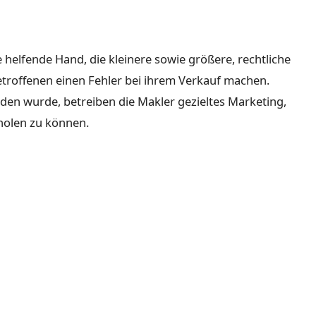
elfende Hand, die kleinere sowie größere, rechtliche
 Betroffenen einen Fehler bei ihrem Verkauf machen.
en wurde, betreiben die Makler gezieltes Marketing,
holen zu können.