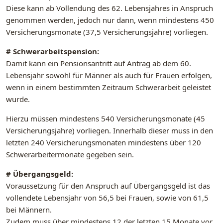
Diese kann ab Vollendung des 62. Lebensjahres in Anspruch
genommen werden, jedoch nur dann, wenn mindestens 450
Versicherungsmonate (37,5 Versicherungsjahre) vorliegen.
# Schwerarbeitspension:
Damit kann ein Pensionsantritt auf Antrag ab dem 60.
Lebensjahr sowohl für Männer als auch für Frauen erfolgen,
wenn in einem bestimmten Zeitraum Schwerarbeit geleistet
wurde.
Hierzu müssen mindestens 540 Versicherungsmonate (45
Versicherungsjahre) vorliegen. Innerhalb dieser muss in den
letzten 240 Versicherungsmonaten mindestens über 120
Schwerarbeitermonate gegeben sein.
# Übergangsgeld:
Voraussetzung für den Anspruch auf Übergangsgeld ist das
vollendete Lebensjahr von 56,5 bei Frauen, sowie von 61,5
bei Männern.
Zudem muss über mindestens 12 der letzten 15 Monate vor