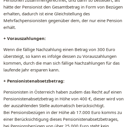
Pensionen zusammengerechnet, und dann so besteuert, als
hätte der Pensionist den Gesamtbetrag in Form von Bezügen
erhalten, dadurch ist eine Gleichstellung des
Mehrfachpensionisten gegenüber dem, der nur eine Pension
erhält.
+ Vorauszahlungen:
Wenn die fällige Nachzahlung einen Betrag von 300 Euro
übersteigt, so kann es infolge dessen zu Vorauszahlungen
kommen, durch die man sich fällige Nachzahlungen für das
laufende Jahr ersparen kann.
+ Pensionistenabsetzbetrag:
Pensionisten in Österreich haben zudem das Recht auf einen
Pensionistenabsetzbetrag in Höhe von 400 €, dieser wird von
der auszahlenden Stelle automatisch berücksichtigt.
Bei Pensionsbezügen in der Höhe ab 17.000 Euro komms zu
einer Berücksichtigung dieses Pensionistenabsetzbetrages,
bei Pensionsbezügen von über 25.000 Euro steht kein