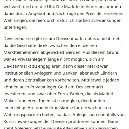
weltweit rund um die Uhr. Die Marktteilnehmer bestimmen
dabei durch Angebot und Nachfrage den Preis der einzelnen
Währungen, die hierdurch natürlich starken Schwankungen
unterliegen.
Devisenbörsen gibt es am Devisenmarkt nahezu nicht mehr,
da die Geschäfte direkt zwischen den einzelnen
Marktteilnehmern abgewickelt werden. Aus diesem Grund
war es Privatanlegern lange nicht möglich, sich am
Devisenmarkt zu engagieren, denn dieser Markt war
institutionellen Anlegern und Banken, aber auch Ländern
und deren Zentralbanken vorbehalten. Mittlerweile jedoch
können auch Privatanleger Geld am Devisenmarkt
investieren, und zwar über Forex Broker, die als Market
Maker fungieren. Ihnen ist es möglich, den Kunden
jederzeitige An- und Verkaufskurse für die wichtigsten
Währungspaare zu bieten, so dass Anleger nun ebenfalls von
Kursschwankungen der Devisen profitieren können. Damit
steht Anlegern jetzt eine gute Alternative zum klassischen