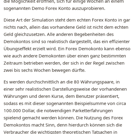
die Möglichkeit eröffnen, sich für einige Wochen an einem
sogenannten Demo Forex Konto auszuprobieren.
Diese Art der Simulation steht dem echten Forex Konto in gar
nichts nach, allein das vorhandene Geld ist nicht dem echten
Geld gleichzusetzen. Alle anderen Begebenheiten des
Demokontos sind so realistisch dargestellt, das ein effizienter
Übungseffekt erzielt wird. Ein Forex Demokonto kann ebenso
wie auch andere Demokonten über einen ganz bestimmten
Zeitraum betrieben werden, der sich in der Regel zwischen
zwei bis sechs Wochen bewegen dürfte.
Es werden durchschnittlich an die 80 Währungspaare, in
einer sehr realistischen Darstellungsweise der vorhandenen
Währungen und deren Kurse, dem Benutzer präsentiert,
sodass es mit dieser sogenannten Beispielsumme von circa
100.000 Dollar, die notwendigen Parketterfahrungen
spielend gemacht werden können. Die Nutzung des Forex
Demokontos macht Sinn, denn hierdurch können sich die
Verbraucher die wichtigsten theoretischen Tatsachen in