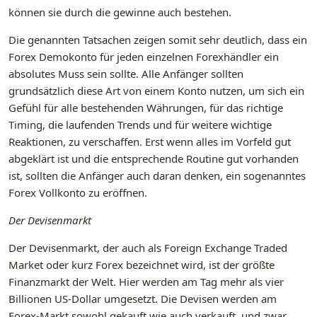
können sie durch die gewinne auch bestehen.
Die genannten Tatsachen zeigen somit sehr deutlich, dass ein
Forex Demokonto für jeden einzelnen Forexhändler ein
absolutes Muss sein sollte. Alle Anfänger sollten
grundsätzlich diese Art von einem Konto nutzen, um sich ein
Gefühl für alle bestehenden Währungen, für das richtige
Timing, die laufenden Trends und für weitere wichtige
Reaktionen, zu verschaffen. Erst wenn alles im Vorfeld gut
abgeklärt ist und die entsprechende Routine gut vorhanden
ist, sollten die Anfänger auch daran denken, ein sogenanntes
Forex Vollkonto zu eröffnen.
Der Devisenmarkt
Der Devisenmarkt, der auch als Foreign Exchange Traded
Market oder kurz Forex bezeichnet wird, ist der größte
Finanzmarkt der Welt. Hier werden am Tag mehr als vier
Billionen US-Dollar umgesetzt. Die Devisen werden am
Forex-Markt sowohl gekauft wie auch verkauft, und zwar