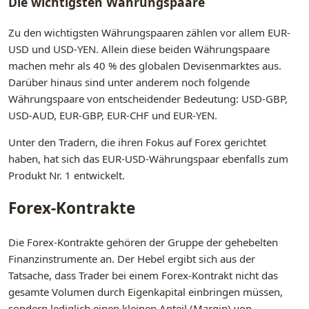
Die wichtigsten Währungspaare
Zu den wichtigsten Währungspaaren zählen vor allem EUR-
USD und USD-YEN. Allein diese beiden Währungspaare
machen mehr als 40 % des globalen Devisenmarktes aus.
Darüber hinaus sind unter anderem noch folgende
Währungspaare von entscheidender Bedeutung: USD-GBP,
USD-AUD, EUR-GBP, EUR-CHF und EUR-YEN.
Unter den Tradern, die ihren Fokus auf Forex gerichtet
haben, hat sich das EUR-USD-Währungspaar ebenfalls zum
Produkt Nr. 1 entwickelt.
Forex-Kontrakte
Die Forex-Kontrakte gehören der Gruppe der gehebelten
Finanzinstrumente an. Der Hebel ergibt sich aus der
Tatsache, dass Trader bei einem Forex-Kontrakt nicht das
gesamte Volumen durch Eigenkapital einbringen müssen,
sondern lediglich einen kleinen Anteil (Margin) von