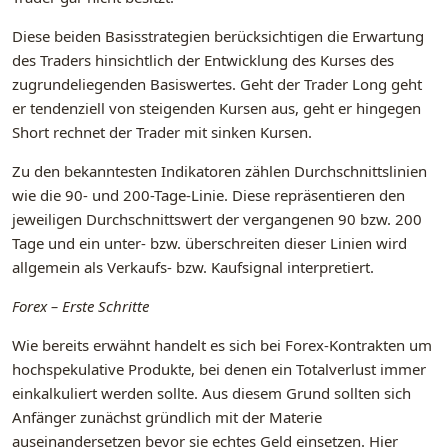
Diese beiden Basisstrategien berücksichtigen die Erwartung
des Traders hinsichtlich der Entwicklung des Kurses des
zugrundeliegenden Basiswertes. Geht der Trader Long geht
er tendenziell von steigenden Kursen aus, geht er hingegen
Short rechnet der Trader mit sinken Kursen.
Zu den bekanntesten Indikatoren zählen Durchschnittslinien
wie die 90- und 200-Tage-Linie. Diese repräsentieren den
jeweiligen Durchschnittswert der vergangenen 90 bzw. 200
Tage und ein unter- bzw. überschreiten dieser Linien wird
allgemein als Verkaufs- bzw. Kaufsignal interpretiert.
Forex – Erste Schritte
Wie bereits erwähnt handelt es sich bei Forex-Kontrakten um
hochspekulative Produkte, bei denen ein Totalverlust immer
einkalkuliert werden sollte. Aus diesem Grund sollten sich
Anfänger zunächst gründlich mit der Materie
auseinandersetzen bevor sie echtes Geld einsetzen. Hier