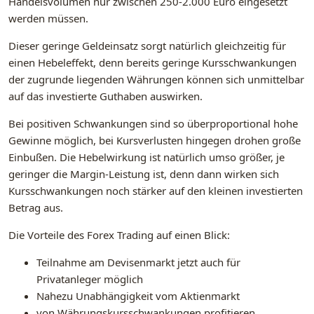
Handelsvolumen nur zwischen 250-2.000 Euro eingesetzt
werden müssen.
Dieser geringe Geldeinsatz sorgt natürlich gleichzeitig für
einen Hebeleffekt, denn bereits geringe Kursschwankungen
der zugrunde liegenden Währungen können sich unmittelbar
auf das investierte Guthaben auswirken.
Bei positiven Schwankungen sind so überproportional hohe
Gewinne möglich, bei Kursverlusten hingegen drohen große
Einbußen. Die Hebelwirkung ist natürlich umso größer, je
geringer die Margin-Leistung ist, denn dann wirken sich
Kursschwankungen noch stärker auf den kleinen investierten
Betrag aus.
Die Vorteile des Forex Trading auf einen Blick:
Teilnahme am Devisenmarkt jetzt auch für
Privatanleger möglich
Nahezu Unabhängigkeit vom Aktienmarkt
von Währungskursschwankungen profitieren