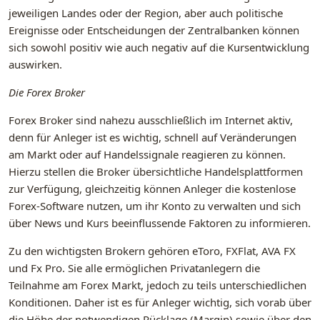
jeweiligen Landes oder der Region, aber auch politische
Ereignisse oder Entscheidungen der Zentralbanken können
sich sowohl positiv wie auch negativ auf die Kursentwicklung
auswirken.
Die Forex Broker
Forex Broker sind nahezu ausschließlich im Internet aktiv,
denn für Anleger ist es wichtig, schnell auf Veränderungen
am Markt oder auf Handelssignale reagieren zu können.
Hierzu stellen die Broker übersichtliche Handelsplattformen
zur Verfügung, gleichzeitig können Anleger die kostenlose
Forex-Software nutzen, um ihr Konto zu verwalten und sich
über News und Kurs beeinflussende Faktoren zu informieren.
Zu den wichtigsten Brokern gehören eToro, FXFlat, AVA FX
und Fx Pro. Sie alle ermöglichen Privatanlegern die
Teilnahme am Forex Markt, jedoch zu teils unterschiedlichen
Konditionen. Daher ist es für Anleger wichtig, sich vorab über
die Höhe der notwendigen Rücklage (Margin) sowie über den