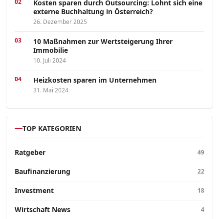
Kosten sparen durch Outsourcing: Lohnt sich eine
externe Buchhaltung in Österreich?
26. Dezember 2025
10 Maßnahmen zur Wertsteigerung Ihrer
Immobilie
10. Juli 2024
Heizkosten sparen im Unternehmen
31. Mai 2024
TOP KATEGORIEN
Ratgeber
49
Baufinanzierung
22
Investment
18
Wirtschaft News
4