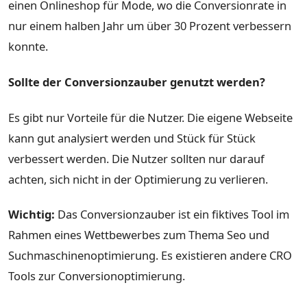
einen Onlineshop für Mode, wo die Conversionrate in
nur einem halben Jahr um über 30 Prozent verbessern
konnte.
Sollte der Conversionzauber genutzt werden?
Es gibt nur Vorteile für die Nutzer. Die eigene Webseite
kann gut analysiert werden und Stück für Stück
verbessert werden. Die Nutzer sollten nur darauf
achten, sich nicht in der Optimierung zu verlieren.
Wichtig:
Das Conversionzauber ist ein fiktives Tool im
Rahmen eines Wettbewerbes zum Thema Seo und
Suchmaschinenoptimierung. Es existieren andere CRO
Tools zur Conversionoptimierung.