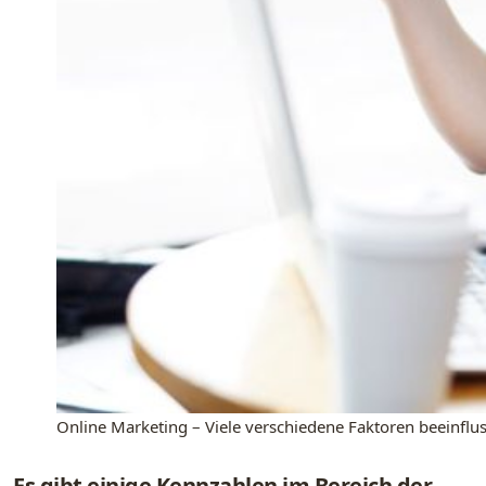
Online Marketing – Viele verschiedene Faktoren beeinflu
Es gibt einige Kennzahlen im Bereich der