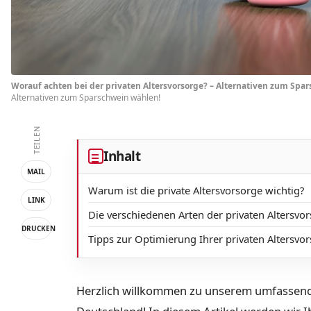
Worauf achten bei der privaten Altersvorsorge? – Alternativen zum Spa
Alternativen zum Sparschwein wählen!
TEILEN
Inhalt
MAIL
Warum ist die private Altersvorsorge wichtig?
LINK
Die verschiedenen Arten der privaten Altersvo
DRUCKEN
Tipps zur Optimierung Ihrer privaten Altersvo
Herzlich willkommen zu unserem umfassende