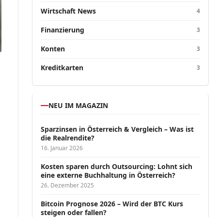
Wirtschaft News
4
Finanzierung
3
Konten
3
Kreditkarten
3
NEU IM MAGAZIN
Sparzinsen in Österreich & Vergleich – Was ist
die Realrendite?
16. Januar 2026
Kosten sparen durch Outsourcing: Lohnt sich
eine externe Buchhaltung in Österreich?
26. Dezember 2025
Bitcoin Prognose 2026 – Wird der BTC Kurs
steigen oder fallen?