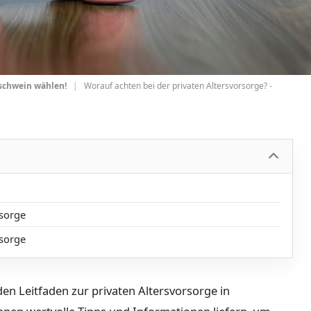
rschwein wählen!
|
Worauf achten bei der privaten Altersvorsorge? -
rsorge
rsorge
n Leitfaden zur privaten Altersvorsorge in