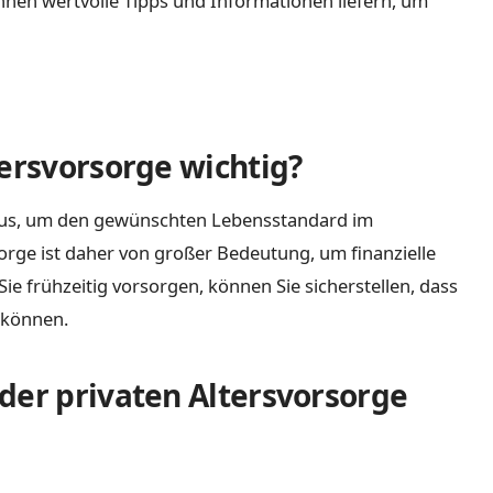
hnen wertvolle Tipps und Informationen liefern, um
tersvorsorge wichtig?
ht aus, um den gewünschten Lebensstandard im
sorge ist daher von großer Bedeutung, um finanzielle
Sie frühzeitig vorsorgen, können Sie sicherstellen, dass
 können.
der privaten Altersvorsorge