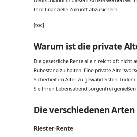
Deutschland! In diesem Artikel werden wir I
Ihre finanzielle Zukunft abzusichern.
[toc]
Warum ist die private Al
Die gesetzliche Rente allein reicht oft nic
Ruhestand zu halten. Eine private Altersvor
Sicherheit im Alter zu gewährleisten. Indem 
Sie Ihren Lebensabend sorgenfrei genießen
Die verschiedenen Arten 
Riester-Rente