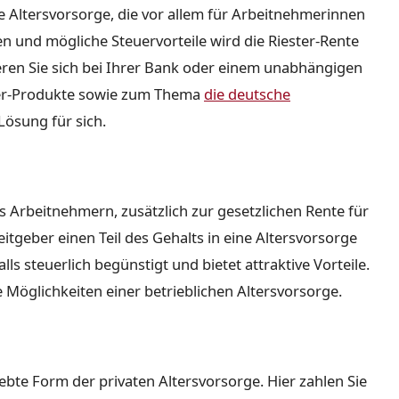
rte Altersvorsorge, die vor allem für Arbeitnehmerinnen
en und mögliche Steuervorteile wird die Riester-Rente
eren Sie sich bei Ihrer Bank oder einem unabhängigen
ter-Produkte sowie zum Thema
die deutsche
Lösung für sich.
s Arbeitnehmern, zusätzlich zur gesetzlichen Rente für
eitgeber einen Teil des Gehalts in eine Altersvorsorge
lls steuerlich begünstigt und bietet attraktive Vorteile.
 Möglichkeiten einer betrieblichen Altersvorsorge.
iebte Form der privaten Altersvorsorge. Hier zahlen Sie