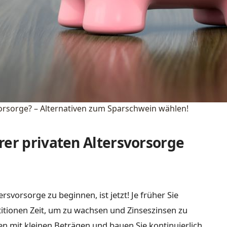
vorsorge? – Alternativen zum Sparschwein wählen!
rer privaten Altersvorsorge
rsvorsorge zu beginnen, ist jetzt! Je früher Sie
titionen Zeit, um zu wachsen und Zinseszinsen zu
ren mit kleinen Beträgen und bauen Sie kontinuierlich