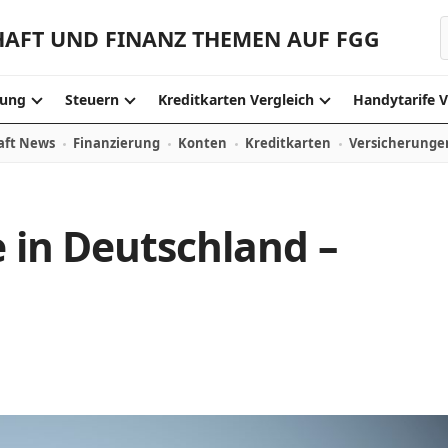
HAFT UND FINANZ THEMEN AUF FGG
ung
Steuern
Kreditkarten Vergleich
Handytarife V
aft News
Finanzierung
Konten
Kreditkarten
Versicherunge
e in Deutschland –