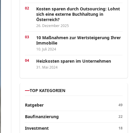
Kosten sparen durch Outsourcing: Lohnt
sich eine externe Buchhaltung in
Österreich?
26. Dezember 2025
10 Maßnahmen zur Wertsteigerung Ihrer
Immobilie
10. Juli 2024
Heizkosten sparen im Unternehmen
31. Mai 2024
TOP KATEGORIEN
Ratgeber
49
Baufinanzierung
22
Investment
18