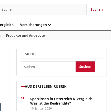
Suchen
Suchen nach:
ergleich
Versicherungen
n
Produkte und Angebote
SUCHE
Suchen nach:
AUS DERSELBEN RUBRIK
Sparzinsen in Österreich & Vergleich –
Was ist die Realrendite?
16. Januar 2026