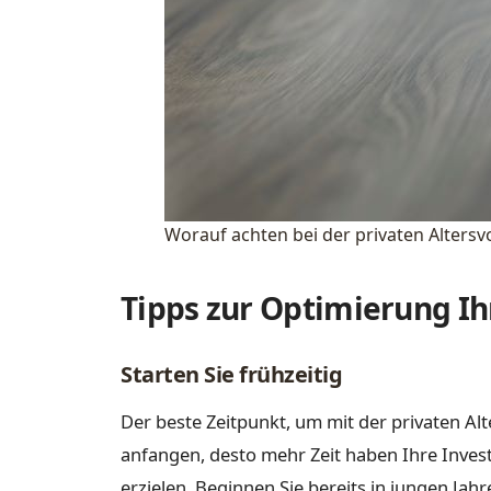
Worauf achten bei der privaten Alters
Tipps zur Optimierung Ih
Starten Sie frühzeitig
Der beste Zeitpunkt, um mit der privaten Alte
anfangen, desto mehr Zeit haben Ihre Inves
erzielen. Beginnen Sie bereits in jungen Jah