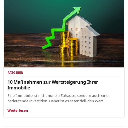
RATGEBER
10 Maßnahmen zur Wertsteigerung Ihrer
Immobilie
Eine Immobilie ist nicht nur ein Zuhause, sondern auch eine
bedeutende Investition. Daher ist es essenziell, den Wert…
Weiterlesen