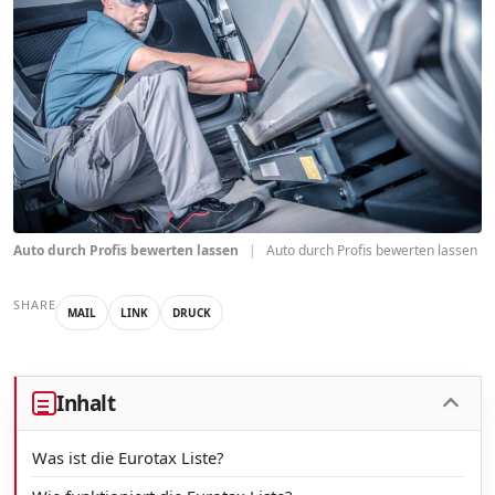
Auto durch Profis bewerten lassen
|
Auto durch Profis bewerten lassen
SHARE
MAIL
LINK
DRUCK
Inhalt
Was ist die Eurotax Liste?