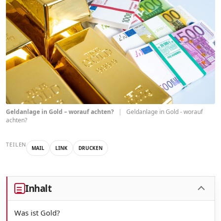
Geldanlage in Gold – worauf achten?
|
Geldanlage in Gold - worauf
achten?
TEILEN
MAIL
LINK
DRUCKEN
Inhalt
Was ist Gold?