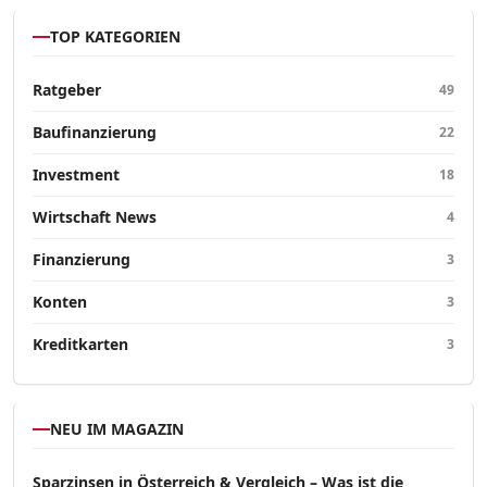
TOP KATEGORIEN
Ratgeber
49
Baufinanzierung
22
Investment
18
Wirtschaft News
4
Finanzierung
3
Konten
3
Kreditkarten
3
NEU IM MAGAZIN
Sparzinsen in Österreich & Vergleich – Was ist die