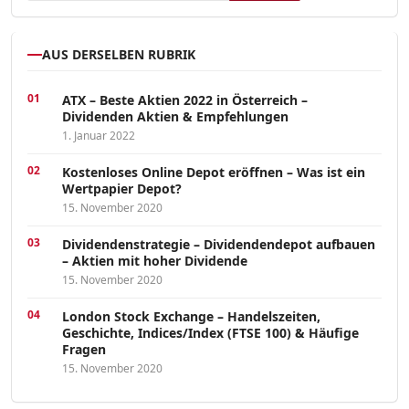
AUS DERSELBEN RUBRIK
ATX – Beste Aktien 2022 in Österreich –
Dividenden Aktien & Empfehlungen
1. Januar 2022
Kostenloses Online Depot eröffnen – Was ist ein
Wertpapier Depot?
15. November 2020
Dividendenstrategie – Dividendendepot aufbauen
– Aktien mit hoher Dividende
15. November 2020
London Stock Exchange – Handelszeiten,
Geschichte, Indices/Index (FTSE 100) & Häufige
Fragen
15. November 2020