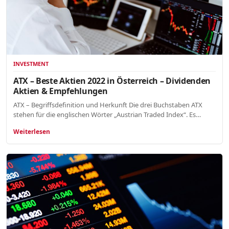
INVESTMENT
ATX – Beste Aktien 2022 in Österreich – Dividenden
Aktien & Empfehlungen
ATX – Begriffsdefinition und Herkunft Die drei Buchstaben ATX
stehen für die englischen Wörter „Austrian Traded Index“. Es…
Weiterlesen