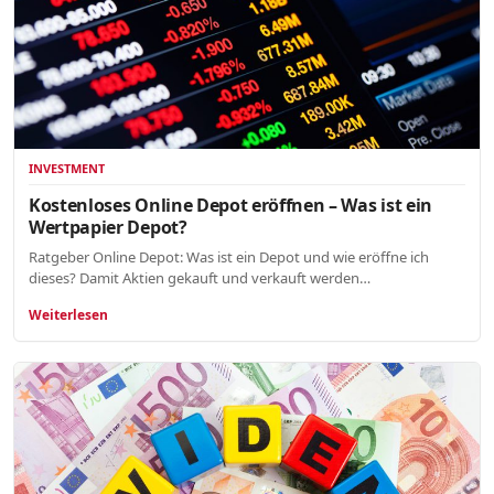
INVESTMENT
Kostenloses Online Depot eröffnen – Was ist ein
Wertpapier Depot?
Ratgeber Online Depot: Was ist ein Depot und wie eröffne ich
dieses? Damit Aktien gekauft und verkauft werden…
Weiterlesen