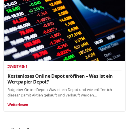
INVESTMENT
Kostenloses Online Depot eröffnen – Was ist ein
Wertpapier Depot?
Ratgeber Online Depot: Was ist ein Depot und wie eröffne ich
dieses? Damit Aktien gekauft und verkauft werden…
Weiterlesen