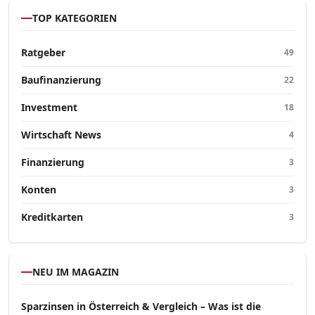
TOP KATEGORIEN
Ratgeber
49
Baufinanzierung
22
Investment
18
Wirtschaft News
4
Finanzierung
3
Konten
3
Kreditkarten
3
NEU IM MAGAZIN
Sparzinsen in Österreich & Vergleich – Was ist die