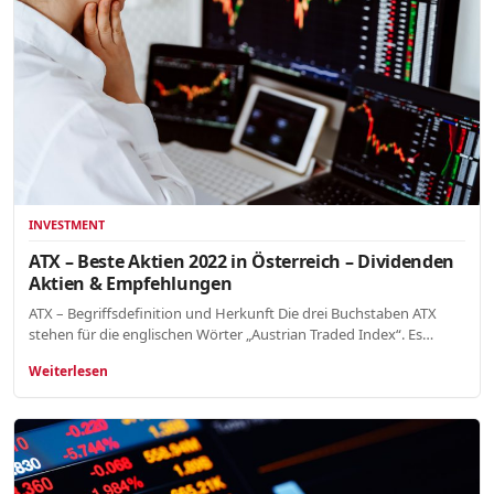
INVESTMENT
ATX – Beste Aktien 2022 in Österreich – Dividenden
Aktien & Empfehlungen
ATX – Begriffsdefinition und Herkunft Die drei Buchstaben ATX
stehen für die englischen Wörter „Austrian Traded Index“. Es…
Weiterlesen