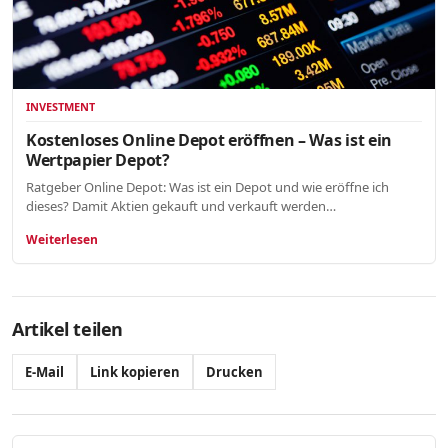
INVESTMENT
Kostenloses Online Depot eröffnen – Was ist ein
Wertpapier Depot?
Ratgeber Online Depot: Was ist ein Depot und wie eröffne ich
dieses? Damit Aktien gekauft und verkauft werden…
Weiterlesen
Artikel teilen
E-Mail
Link kopieren
Drucken