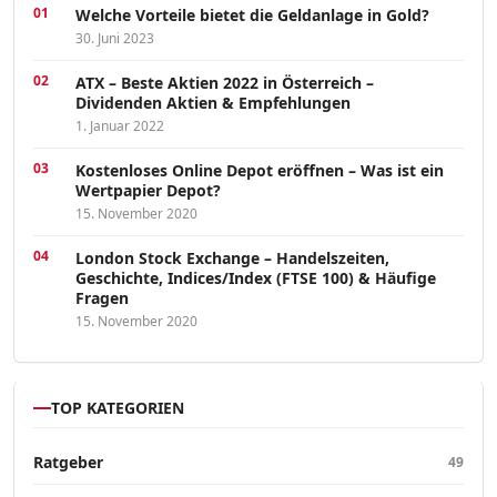
Welche Vorteile bietet die Geldanlage in Gold?
30. Juni 2023
ATX – Beste Aktien 2022 in Österreich –
Dividenden Aktien & Empfehlungen
1. Januar 2022
Kostenloses Online Depot eröffnen – Was ist ein
Wertpapier Depot?
15. November 2020
London Stock Exchange – Handelszeiten,
Geschichte, Indices/Index (FTSE 100) & Häufige
Fragen
15. November 2020
TOP KATEGORIEN
Ratgeber
49