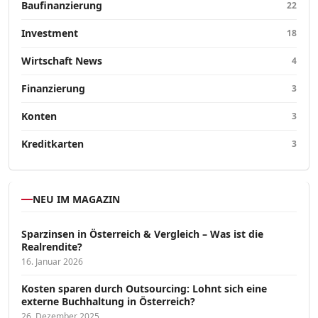
Baufinanzierung
22
Investment
18
Wirtschaft News
4
Finanzierung
3
Konten
3
Kreditkarten
3
NEU IM MAGAZIN
Sparzinsen in Österreich & Vergleich – Was ist die
Realrendite?
16. Januar 2026
Kosten sparen durch Outsourcing: Lohnt sich eine
externe Buchhaltung in Österreich?
26. Dezember 2025