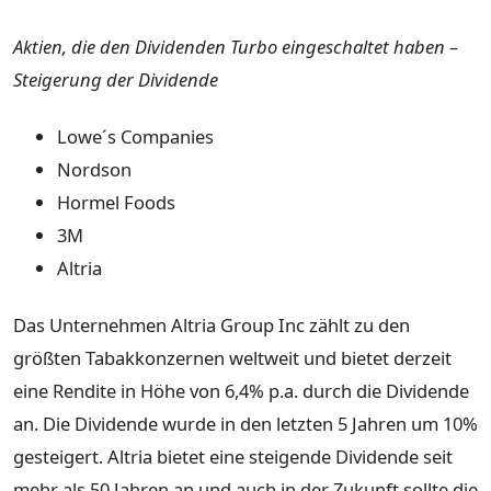
Aktien, die den Dividenden Turbo eingeschaltet haben –
Steigerung der Dividende
Lowe´s Companies
Nordson
Hormel Foods
3M
Altria
Das Unternehmen Altria Group Inc zählt zu den
größten Tabakkonzernen weltweit und bietet derzeit
eine Rendite in Höhe von 6,4% p.a. durch die Dividende
an. Die Dividende wurde in den letzten 5 Jahren um 10%
gesteigert. Altria bietet eine steigende Dividende seit
mehr als 50 Jahren an und auch in der Zukunft sollte die