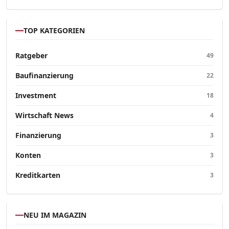
TOP KATEGORIEN
Ratgeber
49
Baufinanzierung
22
Investment
18
Wirtschaft News
4
Finanzierung
3
Konten
3
Kreditkarten
3
NEU IM MAGAZIN