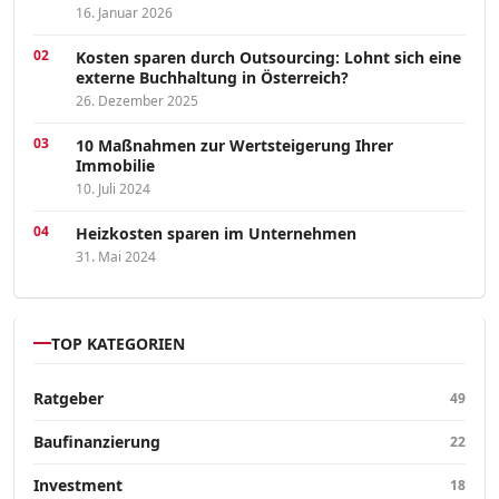
16. Januar 2026
Kosten sparen durch Outsourcing: Lohnt sich eine
externe Buchhaltung in Österreich?
26. Dezember 2025
10 Maßnahmen zur Wertsteigerung Ihrer
Immobilie
10. Juli 2024
Heizkosten sparen im Unternehmen
31. Mai 2024
TOP KATEGORIEN
Ratgeber
49
Baufinanzierung
22
Investment
18