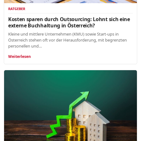
RATGEBER
Kosten sparen durch Outsourcing: Lohnt sich eine
externe Buchhaltung in Österreich?
Kleine und mittlere Unternehmen (KMU) sowie Start-ups in
Österreich stehen oft vor der Herausforderung, mit begrenzten
personellen und…
Weiterlesen