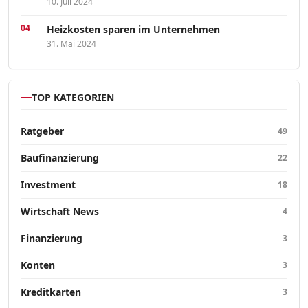
10. Juli 2024
Heizkosten sparen im Unternehmen
31. Mai 2024
TOP KATEGORIEN
Ratgeber
49
Baufinanzierung
22
Investment
18
Wirtschaft News
4
Finanzierung
3
Konten
3
Kreditkarten
3