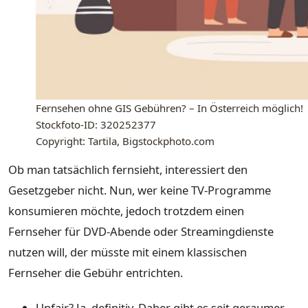
Fernsehen ohne GIS Gebühren? – In Österreich möglich!
Stockfoto-ID: 320252377
Copyright: Tartila, Bigstockphoto.com
Ob man tatsächlich fernsieht, interessiert den
Gesetzgeber nicht. Nun, wer keine TV-Programme
konsumieren möchte, jedoch trotzdem einen
Fernseher für DVD-Abende oder Streamingdienste
nutzen will, der müsste mit einem klassischen
Fernseher die Gebühr entrichten.
Unfair? Ja, definitiv. Daher gibt es seit geraumer