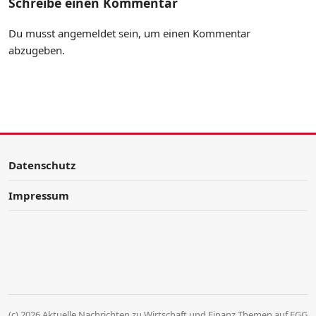
Schreibe einen Kommentar
Du musst
angemeldet
sein, um einen Kommentar
abzugeben.
Datenschutz
Impressum
(c) 2026 Aktuelle Nachrichten zu Wirtschaft und Finanz Themen auf FGG