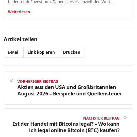
bedeutende Investition. Daher ist es essenziell, den Wert…
Weiterlesen
Artikel teilen
E-Mail
Link kopieren
Drucken
VORHERIGER BEITRAG
Aktien aus den USA und Großbritannien
August 2026 – Beispiele und Quellensteuer
NÄCHSTER BEITRAG
Ist der Handel mit Bitcoins legal? – Wo kann
ich legal online Bitcoin (BTC) kaufen?