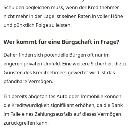
Schulden begleichen muss, wenn der Kreditnehmer
nicht mehr in der Lage ist seinen Raten in voller Höhe
und pünktlich Folge zu leisten.
Wer kommt für eine Bürgschaft in Frage?
Daher finden sich potentielle Bürgen oft nur im
engeren privaten Umfeld. Eine weitere Sicherheit die zu
Gunsten des Kreditnehmers gewertet wird ist das
pfändbare Vermögen.
Ein bereits abgezahltes Auto oder Immobilie können
die Kreditwürdigkeit signifikant erhöhen, da die Bank
im Falle eines Zahlungsausfalls auf dieses Vermögen
zurückgreifen kann.