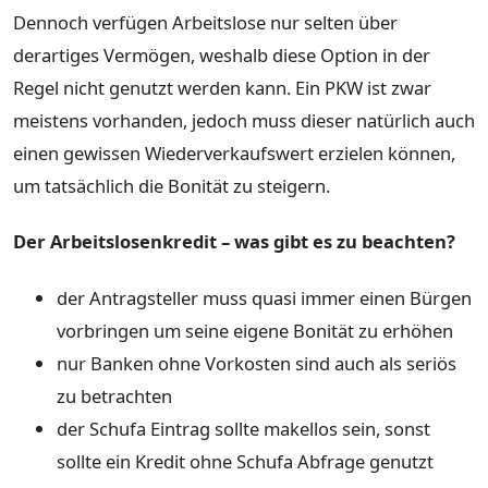
Dennoch verfügen Arbeitslose nur selten über
derartiges Vermögen, weshalb diese Option in der
Regel nicht genutzt werden kann. Ein PKW ist zwar
meistens vorhanden, jedoch muss dieser natürlich auch
einen gewissen Wiederverkaufswert erzielen können,
um tatsächlich die Bonität zu steigern.
Der Arbeitslosenkredit – was gibt es zu beachten?
der Antragsteller muss quasi immer einen Bürgen
vorbringen um seine eigene Bonität zu erhöhen
nur Banken ohne Vorkosten sind auch als seriös
zu betrachten
der Schufa Eintrag sollte makellos sein, sonst
sollte ein Kredit ohne Schufa Abfrage genutzt