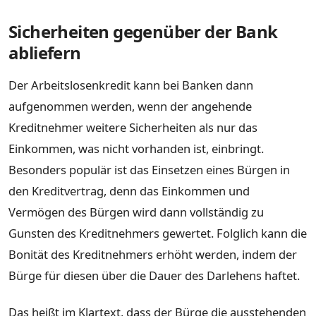
Sicherheiten gegenüber der Bank
abliefern
Der Arbeitslosenkredit kann bei Banken dann
aufgenommen werden, wenn der angehende
Kreditnehmer weitere Sicherheiten als nur das
Einkommen, was nicht vorhanden ist, einbringt.
Besonders populär ist das Einsetzen eines Bürgen in
den Kreditvertrag, denn das Einkommen und
Vermögen des Bürgen wird dann vollständig zu
Gunsten des Kreditnehmers gewertet. Folglich kann die
Bonität des Kreditnehmers erhöht werden, indem der
Bürge für diesen über die Dauer des Darlehens haftet.
Das heißt im Klartext, dass der Bürge die ausstehenden