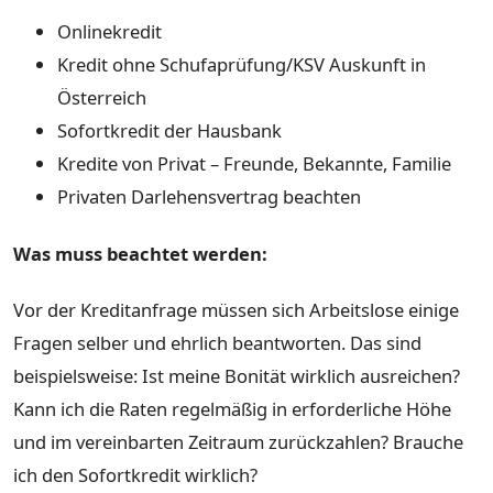
Onlinekredit
Kredit ohne Schufaprüfung/KSV Auskunft in
Österreich
Sofortkredit der Hausbank
Kredite von Privat – Freunde, Bekannte, Familie
Privaten Darlehensvertrag beachten
Was muss beachtet werden:
Vor der Kreditanfrage müssen sich Arbeitslose einige
Fragen selber und ehrlich beantworten. Das sind
beispielsweise: Ist meine Bonität wirklich ausreichen?
Kann ich die Raten regelmäßig in erforderliche Höhe
und im vereinbarten Zeitraum zurückzahlen? Brauche
ich den Sofortkredit wirklich?