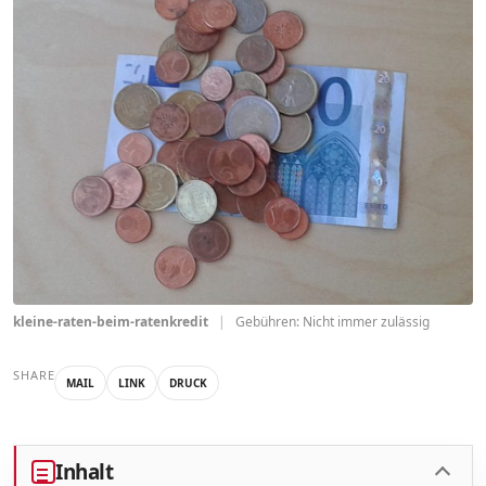
kleine-raten-beim-ratenkredit
|
Gebühren: Nicht immer zulässig
SHARE
MAIL
LINK
DRUCK
Inhalt