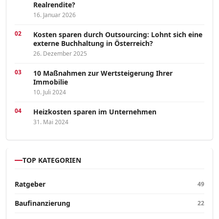
Realrendite?
16. Januar 2026
Kosten sparen durch Outsourcing: Lohnt sich eine
externe Buchhaltung in Österreich?
26. Dezember 2025
10 Maßnahmen zur Wertsteigerung Ihrer
Immobilie
10. Juli 2024
Heizkosten sparen im Unternehmen
31. Mai 2024
TOP KATEGORIEN
Ratgeber
49
Baufinanzierung
22