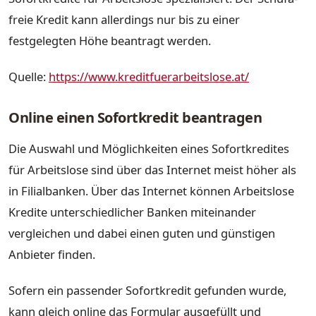
freie Kredit kann allerdings nur bis zu einer
festgelegten Höhe beantragt werden.
Quelle:
https://www.kreditfuerarbeitslose.at/
Online einen Sofortkredit beantragen
Die Auswahl und Möglichkeiten eines Sofortkredites
für Arbeitslose sind über das Internet meist höher als
in Filialbanken. Über das Internet können Arbeitslose
Kredite unterschiedlicher Banken miteinander
vergleichen und dabei einen guten und günstigen
Anbieter finden.
Sofern ein passender Sofortkredit gefunden wurde,
kann gleich online das Formular ausgefüllt und