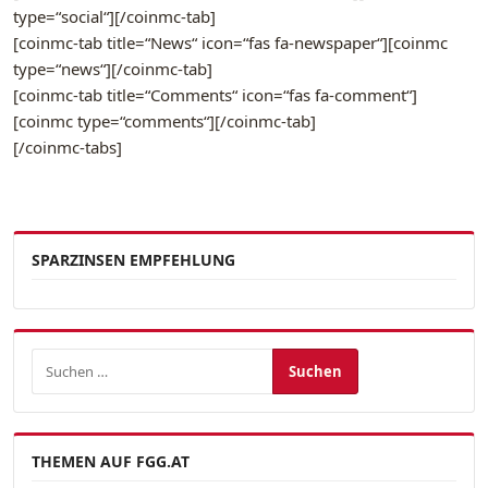
type=“social“][/coinmc-tab]
[coinmc-tab title=“News“ icon=“fas fa-newspaper“][coinmc
type=“news“][/coinmc-tab]
[coinmc-tab title=“Comments“ icon=“fas fa-comment“]
[coinmc type=“comments“][/coinmc-tab]
[/coinmc-tabs]
SPARZINSEN EMPFEHLUNG
Suchen nach:
THEMEN AUF FGG.AT