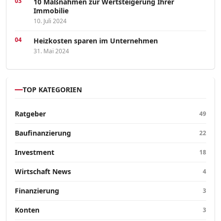
10 Maßnahmen zur Wertsteigerung Ihrer
Immobilie
10. Juli 2024
Heizkosten sparen im Unternehmen
31. Mai 2024
TOP KATEGORIEN
Ratgeber
49
Baufinanzierung
22
Investment
18
Wirtschaft News
4
Finanzierung
3
Konten
3