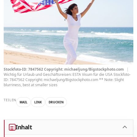
Stockfoto-ID: 7847562 Copyright: michaeljung/Bigstockphoto.com
|
Wichtig für Urlaub und Geschäftsreisen: ESTA Visum für die USA Stockfoto-
ID: 7847562 Copyright: michaeljung/Bigstockphoto.com ** Note: Slight
blurriness, best at smaller sizes
TEILEN
MAIL
LINK
DRUCKEN
Inhalt