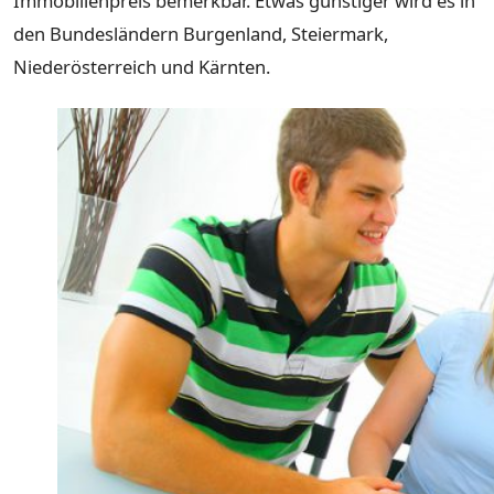
Immobilienpreis bemerkbar. Etwas günstiger wird es in
den Bundesländern Burgenland, Steiermark,
Niederösterreich und Kärnten.