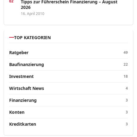
Tipps zur Führerschein Finanzierung – August
2026
16. April 2010
TOP KATEGORIEN
Ratgeber
49
Baufinanzierung
22
Investment
18
Wirtschaft News
4
Finanzierung
3
Konten
3
Kreditkarten
3