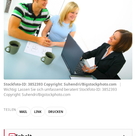
Stockfoto-ID: 3852393 Copyright: Suhendri/Bigstockphoto.com
|
Wichtig: Lassen Sie sich umfassend beraten! Stockfoto-ID: 3852393
Copyright: Suhendri/Bigstockphoto.com
TEILEN
MAIL
LINK
DRUCKEN