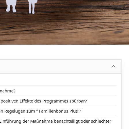
aßnahme?
positiven Effekte des Programmes spürbar?
den Regelugen zum “ Familienbonus Plus“?
Einführung der Maßnahme benachteiligt oder schlechter