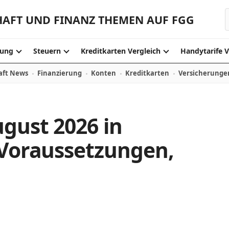
HAFT UND FINANZ THEMEN AUF FGG
S
ung
Steuern
Kreditkarten Vergleich
Handytarife V
aft News
Finanzierung
Konten
Kreditkarten
Versicherunge
gust 2026 in
 Voraussetzungen,