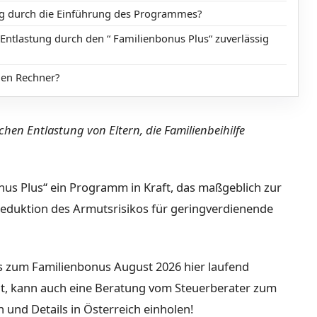
ng durch die Einführung des Programmes?
Entlastung durch den “ Familienbonus Plus“ zuverlässig
den Rechner?
ichen Entlastung von Eltern, die Familienbeihilfe
onus Plus“ ein Programm in Kraft, das maßgeblich zur
 Reduktion des Armutsrisikos für geringverdienende
ls zum Familienbonus August 2026 hier laufend
gt, kann auch eine Beratung vom Steuerberater zum
nd Details in Österreich einholen!