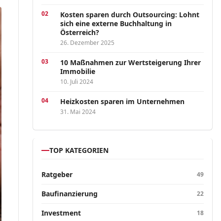
Kosten sparen durch Outsourcing: Lohnt
sich eine externe Buchhaltung in
Österreich?
26. Dezember 2025
10 Maßnahmen zur Wertsteigerung Ihrer
Immobilie
10. Juli 2024
Heizkosten sparen im Unternehmen
31. Mai 2024
TOP KATEGORIEN
Ratgeber
49
Baufinanzierung
22
Investment
18