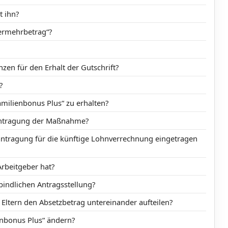
t ihn?
ermehrbetrag“?
en für den Erhalt der Gutschrift?
?
amilienbonus Plus“ zu erhalten?
antragung der Maßnahme?
ntragung für die künftige Lohnverrechnung eingetragen
rbeitgeber hat?
bindlichen Antragsstellung?
Eltern den Absetzbetrag untereinander aufteilen?
ienbonus Plus“ ändern?