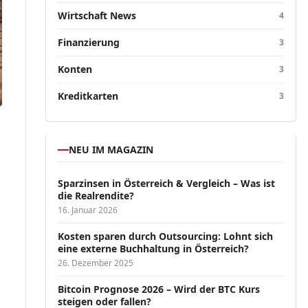
Wirtschaft News
4
Finanzierung
3
Konten
3
Kreditkarten
3
NEU IM MAGAZIN
Sparzinsen in Österreich & Vergleich – Was ist
die Realrendite?
16. Januar 2026
Kosten sparen durch Outsourcing: Lohnt sich
eine externe Buchhaltung in Österreich?
26. Dezember 2025
Bitcoin Prognose 2026 – Wird der BTC Kurs
steigen oder fallen?