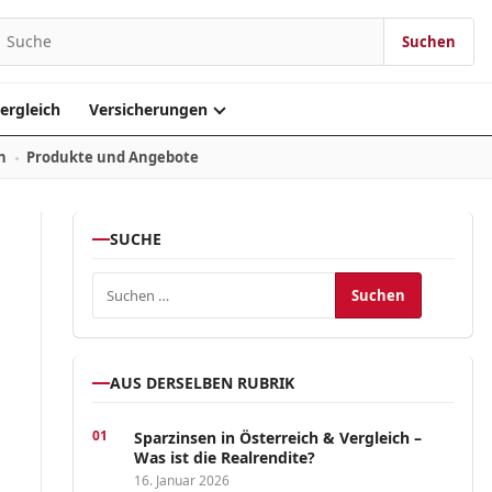
Suchen
earch for:
ergleich
Versicherungen
n
Produkte und Angebote
SUCHE
Suchen nach:
AUS DERSELBEN RUBRIK
Sparzinsen in Österreich & Vergleich –
Was ist die Realrendite?
16. Januar 2026