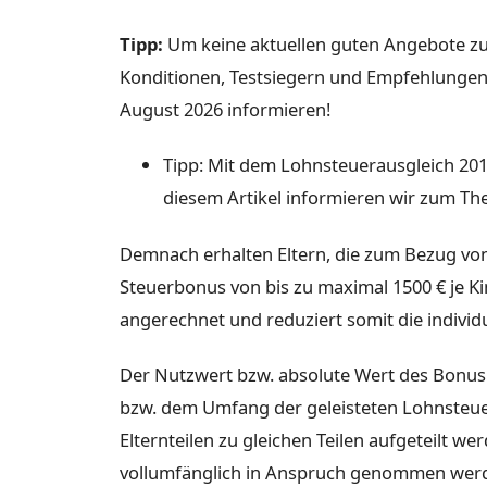
Tipp:
Um keine aktuellen guten Angebote zu 
Konditionen, Testsiegern und Empfehlung
August 2026 informieren!
Tipp: Mit dem Lohnsteuerausgleich 20
diesem Artikel informieren wir zum Th
Demnach erhalten Eltern, die zum Bezug von 
Steuerbonus von bis zu maximal 1500 € je Kin
angerechnet und reduziert somit die individu
Der Nutzwert bzw. absolute Wert des Bonus 
bzw. dem Umfang der geleisteten Lohnsteue
Elternteilen zu gleichen Teilen aufgeteilt w
vollumfänglich in Anspruch genommen wer