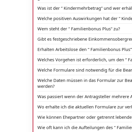
Was ist der “ Kindermehrbetrag“ und wer erhäl
Welche positiven Auswirkungen hat der “ Kind
Wem steht der “ Familienbonus Plus“ zu?
Gibt es festgeschriebene Einkommensobergrenz
Erhalten Arbeitslose den “ Familienbonus Plus“
Welches Vorgehen ist erforderlich, um den “ F
Welche Formulare sind notwendig für die Be
Welche Daten müssen in das Formular zur Bea
werden?
Was passiert wenn der Antragsteller mehrere A
Wo erhalte ich die aktuellen Formulare zur ver
Wie können Ehepartner oder getrennt lebende 
Wie oft kann ich die Aufteilungen des “ Famil