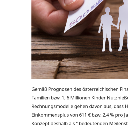
Gemäß Prognosen des österreichischen Fina
Familien bzw. 1, 6 Millionen Kinder Nutzni
Rechnungsmodelle gehen davon aus, dass H
Einkommensplus von 611 € bzw. 2,4 % pro Jah
Konzept deshalb als “ bedeutenden Meilenstei