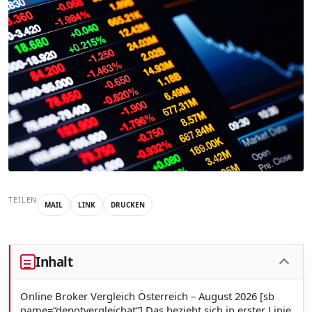
TEILEN
MAIL
LINK
DRUCKEN
Inhalt
Online Broker Vergleich Österreich – August 2026 [sb
name=“depotvergleichat“] Das bezieht sich in erster Linie