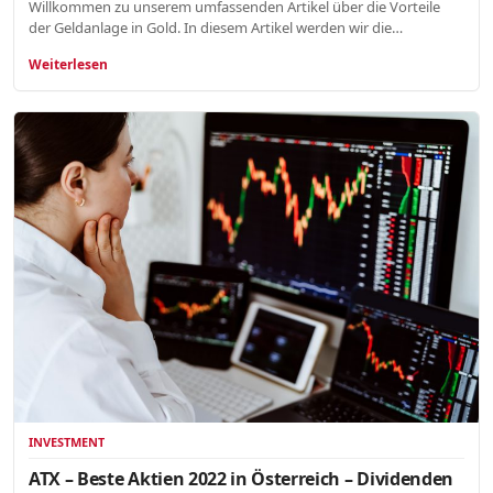
Willkommen zu unserem umfassenden Artikel über die Vorteile
der Geldanlage in Gold. In diesem Artikel werden wir die…
Weiterlesen
INVESTMENT
ATX – Beste Aktien 2022 in Österreich – Dividenden