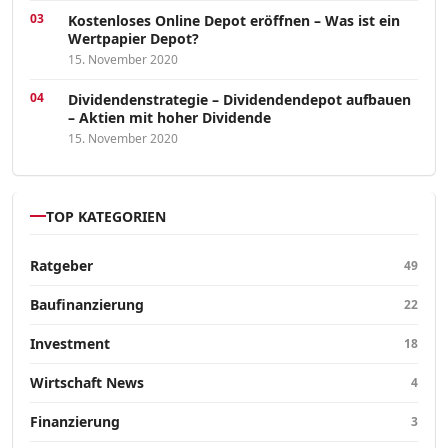
Kostenloses Online Depot eröffnen – Was ist ein
Wertpapier Depot?
15. November 2020
Dividendenstrategie – Dividendendepot aufbauen
– Aktien mit hoher Dividende
15. November 2020
TOP KATEGORIEN
Ratgeber
49
Baufinanzierung
22
Investment
18
Wirtschaft News
4
Finanzierung
3