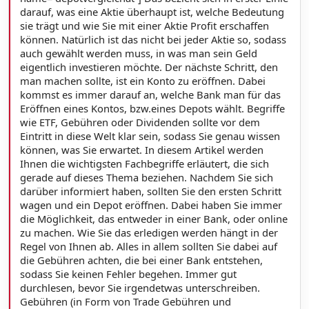
darauf, was eine Aktie überhaupt ist, welche Bedeutung
sie trägt und wie Sie mit einer Aktie Profit erschaffen
können. Natürlich ist das nicht bei jeder Aktie so, sodass
auch gewählt werden muss, in was man sein Geld
eigentlich investieren möchte. Der nächste Schritt, den
man machen sollte, ist ein Konto zu eröffnen. Dabei
kommst es immer darauf an, welche Bank man für das
Eröffnen eines Kontos, bzw.eines Depots wählt. Begriffe
wie ETF, Gebühren oder Dividenden sollte vor dem
Eintritt in diese Welt klar sein, sodass Sie genau wissen
können, was Sie erwartet. In diesem Artikel werden
Ihnen die wichtigsten Fachbegriffe erläutert, die sich
gerade auf dieses Thema beziehen. Nachdem Sie sich
darüber informiert haben, sollten Sie den ersten Schritt
wagen und ein Depot eröffnen. Dabei haben Sie immer
die Möglichkeit, das entweder in einer Bank, oder online
zu machen. Wie Sie das erledigen werden hängt in der
Regel von Ihnen ab. Alles in allem sollten Sie dabei auf
die Gebühren achten, die bei einer Bank entstehen,
sodass Sie keinen Fehler begehen. Immer gut
durchlesen, bevor Sie irgendetwas unterschreiben.
Gebühren (in Form von Trade Gebühren und