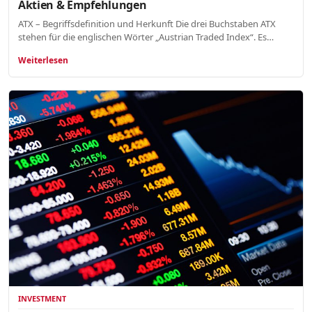
Aktien & Empfehlungen
ATX – Begriffsdefinition und Herkunft Die drei Buchstaben ATX
stehen für die englischen Wörter „Austrian Traded Index“. Es…
Weiterlesen
INVESTMENT