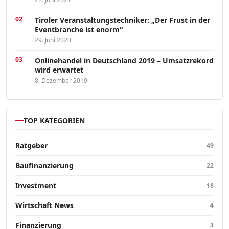
Tiroler Veranstaltungstechniker: „Der Frust in der
Eventbranche ist enorm“
29. Juni 2020
Onlinehandel in Deutschland 2019 – Umsatzrekord
wird erwartet
8. Dezember 2019
TOP KATEGORIEN
Ratgeber
49
Baufinanzierung
22
Investment
18
Wirtschaft News
4
Finanzierung
3