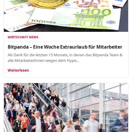
WIRTSCHAFT NEWS
Bitpanda – Eine Woche Extraurlaub für Mitarbeiter
Als Dank für die letzten 15 Monate, in denen das Bitpanda Team &
alle MitarbeiterInnen wegen dem Hype…
Weiterlesen