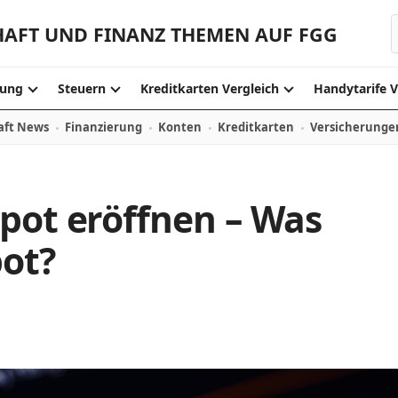
HAFT UND FINANZ THEMEN AUF FGG
ung
Steuern
Kreditkarten Vergleich
Handytarife V
aft News
Finanzierung
Konten
Kreditkarten
Versicherunge
pot eröffnen – Was
pot?