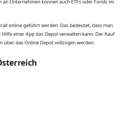
gen an Unternehmen können auch ETFs oder Fonds im
erall online geführt werden. Das bedeutet, dass man
 Hilfe einer App das Depot verwalten kann. Der Kauf
n über das Online Depot vollzogen werden.
Österreich