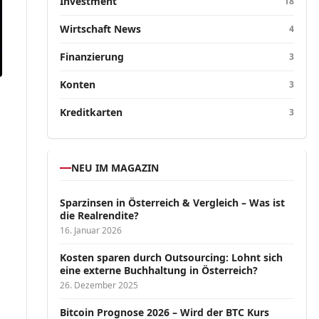
Investment
18
Wirtschaft News
4
Finanzierung
3
Konten
3
Kreditkarten
3
NEU IM MAGAZIN
Sparzinsen in Österreich & Vergleich – Was ist
die Realrendite?
16. Januar 2026
Kosten sparen durch Outsourcing: Lohnt sich
eine externe Buchhaltung in Österreich?
26. Dezember 2025
Bitcoin Prognose 2026 – Wird der BTC Kurs