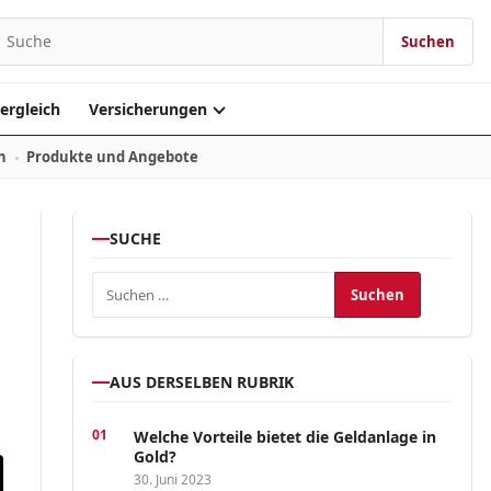
Suchen
Suchen nach:
ergleich
Versicherungen
n
Produkte und Angebote
SUCHE
Suchen nach:
AUS DERSELBEN RUBRIK
Welche Vorteile bietet die Geldanlage in
Gold?
30. Juni 2023