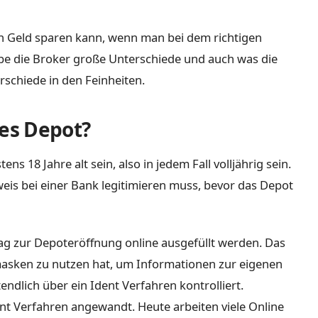
an Geld sparen kann, wenn man bei dem richtigen
abe die Broker große Unterschiede und auch was die
schiede in den Feinheiten.
tes Depot?
 18 Jahre alt sein, also in jedem Fall volljährig sein.
eis bei einer Bank legitimieren muss, bevor das Depot
g zur Depoteröffnung online ausgefüllt werden. Das
asken zu nutzen hat, um Informationen zur eigenen
ndlich über ein Ident Verfahren kontrolliert.
nt Verfahren angewandt. Heute arbeiten viele Online