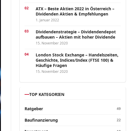
ATX – Beste Aktien 2022 in Österreich –
Dividenden Aktien & Empfehlungen
1. Januar 2022
Dividendenstrategie – Dividendendepot
aufbauen – Aktien mit hoher Dividende
15. November 2020
London Stock Exchange – Handelszeiten,
Geschichte, Indices/Index (FTSE 100) &
Häufige Fragen
15. November 2020
TOP KATEGORIEN
Ratgeber
49
Baufinanzierung
22