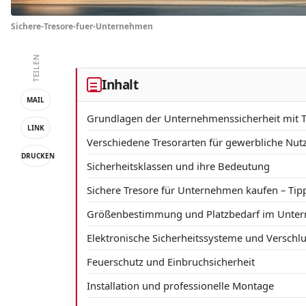
Sichere-Tresore-fuer-Unternehmen
TEILEN
Inhalt
MAIL
Grundlagen der Unternehmenssicherheit mit 
LINK
Verschiedene Tresorarten für gewerbliche Nut
DRUCKEN
Sicherheitsklassen und ihre Bedeutung
Sichere Tresore für Unternehmen kaufen – Tip
Größenbestimmung und Platzbedarf im Unte
Elektronische Sicherheitssysteme und Versc
Feuerschutz und Einbruchsicherheit
Installation und professionelle Montage