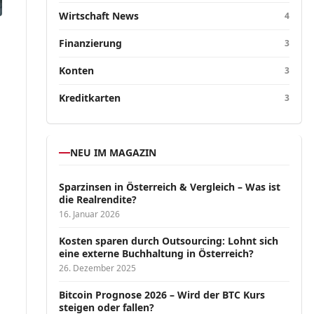
Wirtschaft News
4
Finanzierung
3
Konten
3
Kreditkarten
3
NEU IM MAGAZIN
Sparzinsen in Österreich & Vergleich – Was ist
die Realrendite?
16. Januar 2026
Kosten sparen durch Outsourcing: Lohnt sich
eine externe Buchhaltung in Österreich?
26. Dezember 2025
Bitcoin Prognose 2026 – Wird der BTC Kurs
steigen oder fallen?