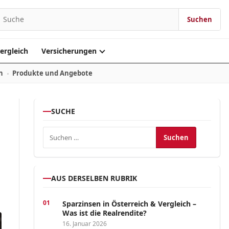
Suchen
Suchen nach:
ergleich
Versicherungen
n
Produkte und Angebote
SUCHE
Suchen nach:
AUS DERSELBEN RUBRIK
Sparzinsen in Österreich & Vergleich –
Was ist die Realrendite?
16. Januar 2026