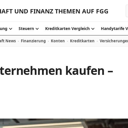
HAFT UND FINANZ THEMEN AUF FGG
ung
Steuern
Kreditkarten Vergleich
Handytarife V
aft News
Finanzierung
Konten
Kreditkarten
Versicherunge
Unternehmen kaufen –