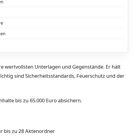
en
re
hen
Ihre wertvollsten Unterlagen und Gegenstände. Er hält
Wichtig sind Sicherheitsstandards, Feuerschutz und der
nhalte bis zu 65.000 Euro absichern.
r bis zu 28 Aktenordner