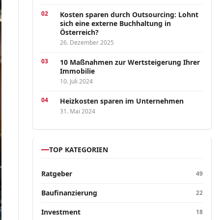
Kosten sparen durch Outsourcing: Lohnt
sich eine externe Buchhaltung in
Österreich?
26. Dezember 2025
10 Maßnahmen zur Wertsteigerung Ihrer
Immobilie
10. Juli 2024
Heizkosten sparen im Unternehmen
31. Mai 2024
TOP KATEGORIEN
Ratgeber
49
Baufinanzierung
22
Investment
18