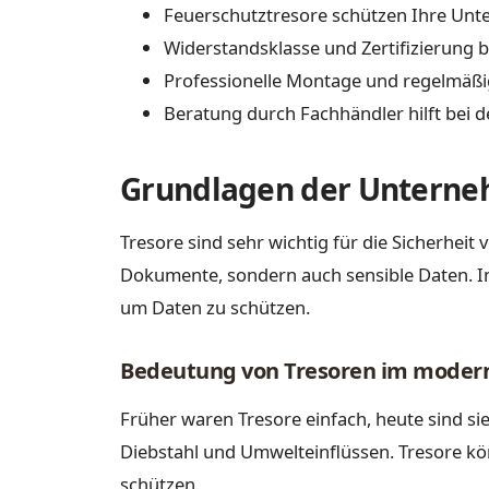
Feuerschutztresore schützen Ihre Unte
Widerstandsklasse und Zertifizierung
Professionelle Montage und regelmäßi
Beratung durch Fachhändler hilft bei d
Grundlagen der Unterneh
Tresore sind sehr wichtig für die Sicherhei
Dokumente, sondern auch sensible Daten. In 
um Daten zu schützen.
Bedeutung von Tresoren im moder
Früher waren Tresore einfach, heute sind si
Diebstahl und Umwelteinflüssen. Tresore k
schützen.