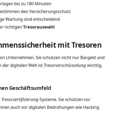
rlagen bis zu 180 Minuten
 bestimmen den Versicherungsschutz
ge Wartung sind entscheidend
er richtigen
Tresorauswahl
menssicherheit mit Tresoren
t von Unternehmen. Sie schützen nicht nur Bargeld und
der digitalen Welt ist
Tresorverschlüsselung
wichtig,
nen Geschäftsumfeld
e
Tresorzertifizierung
-Systeme. Sie schützen vor
önnen auch vor digitalen Bedrohungen wie Hacking