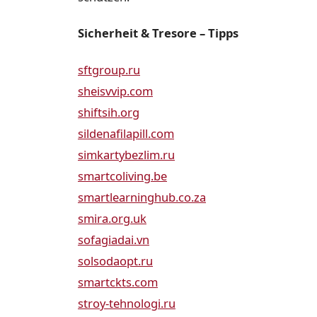
Sicherheit & Tresore – Tipps
sftgroup.ru
sheisvvip.com
shiftsih.org
sildenafilapill.com
simkartybezlim.ru
smartcoliving.be
smartlearninghub.co.za
smira.org.uk
sofagiadai.vn
solsodaopt.ru
smartckts.com
stroy-tehnologi.ru