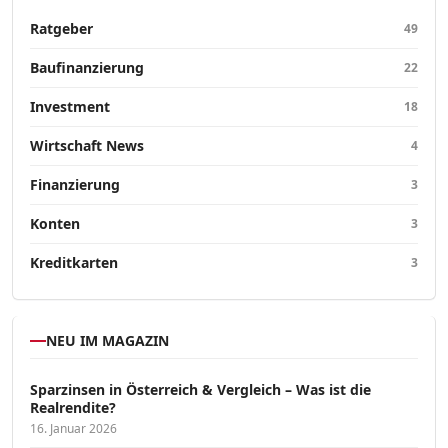
Ratgeber
49
Baufinanzierung
22
Investment
18
Wirtschaft News
4
Finanzierung
3
Konten
3
Kreditkarten
3
NEU IM MAGAZIN
Sparzinsen in Österreich & Vergleich – Was ist die
Realrendite?
16. Januar 2026