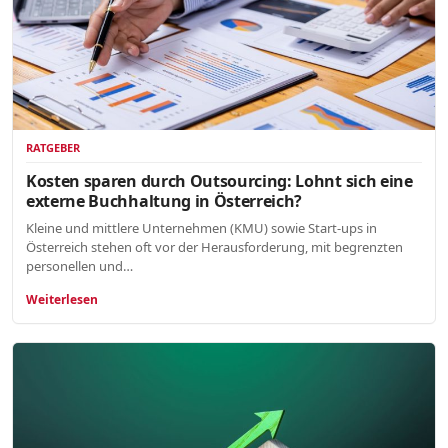
RATGEBER
Kosten sparen durch Outsourcing: Lohnt sich eine
externe Buchhaltung in Österreich?
Kleine und mittlere Unternehmen (KMU) sowie Start-ups in
Österreich stehen oft vor der Herausforderung, mit begrenzten
personellen und…
Weiterlesen