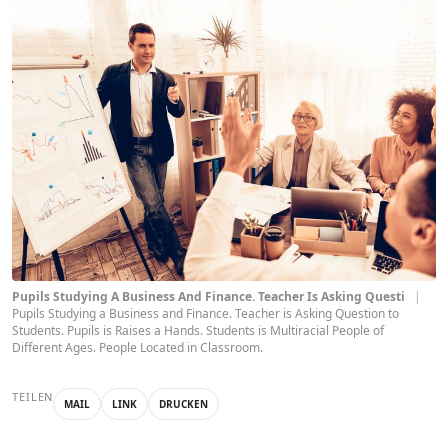
Pupils Studying A Business And Finance. Teacher Is Asking Questi
|
Pupils Studying a Business and Finance. Teacher is Asking Question to
Students. Pupils is Raises a Hands. Students is Multiracial People of
Different Ages. People Located in Classroom.
TEILEN
MAIL
LINK
DRUCKEN