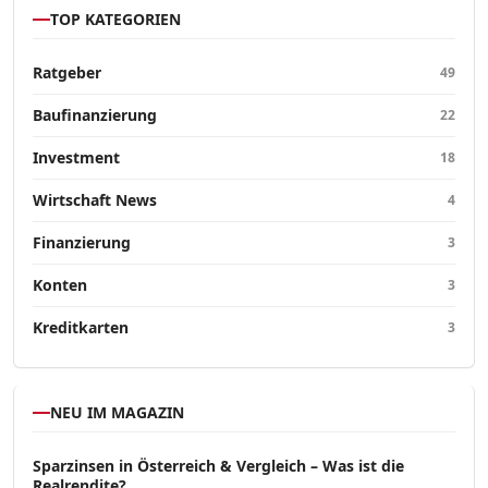
TOP KATEGORIEN
Ratgeber
49
Baufinanzierung
22
Investment
18
Wirtschaft News
4
Finanzierung
3
Konten
3
Kreditkarten
3
NEU IM MAGAZIN
Sparzinsen in Österreich & Vergleich – Was ist die
Realrendite?