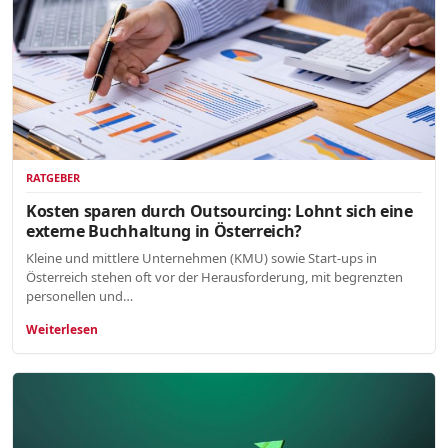
RATGEBER
Kosten sparen durch Outsourcing: Lohnt sich eine
externe Buchhaltung in Österreich?
Kleine und mittlere Unternehmen (KMU) sowie Start-ups in
Österreich stehen oft vor der Herausforderung, mit begrenzten
personellen und…
Weiterlesen