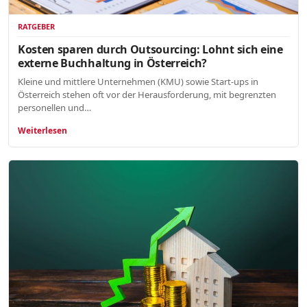
RATGEBER
Kosten sparen durch Outsourcing: Lohnt sich eine
externe Buchhaltung in Österreich?
Kleine und mittlere Unternehmen (KMU) sowie Start-ups in
Österreich stehen oft vor der Herausforderung, mit begrenzten
personellen und…
Weiterlesen