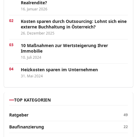
Realrendite?
16. Januar 2026
Kosten sparen durch Outsourcing: Lohnt sich eine
externe Buchhaltung in Österreich?
26. Dezember 2025
10 Maßnahmen zur Wertsteigerung Ihrer
Immobilie
10. Juli 2024
Heizkosten sparen im Unternehmen
31. Mai 2024
TOP KATEGORIEN
Ratgeber
49
Baufinanzierung
22