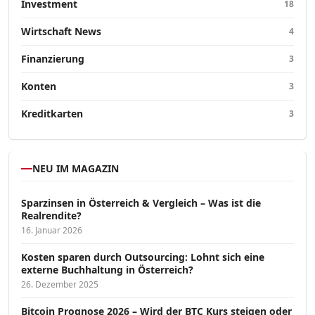
Investment
18
Wirtschaft News
4
Finanzierung
3
Konten
3
Kreditkarten
3
NEU IM MAGAZIN
Sparzinsen in Österreich & Vergleich – Was ist die
Realrendite?
16. Januar 2026
Kosten sparen durch Outsourcing: Lohnt sich eine
externe Buchhaltung in Österreich?
26. Dezember 2025
Bitcoin Prognose 2026 – Wird der BTC Kurs steigen oder