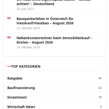
achten? – Deutschland
30. Juni 2023
Bauspardarlehen in Österreich für
Hauskauf/Hausbau – August 2026
22. Oktober 2019
Nebenkostenrechner beim Immobilienkauf –
Kosten – August 2026
16. Oktober 2019
TOP KATEGORIEN
Ratgeber
49
Baufinanzierung
22
Investment
18
Wirtschaft News
4