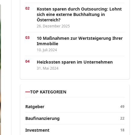
Kosten sparen durch Outsourcing: Lohnt
sich eine externe Buchhaltung in
Österreich?
26. Dezember 2025
10 Maßnahmen zur Wertsteigerung Ihrer
Immobilie
10. Juli 2024
Heizkosten sparen im Unternehmen
31. Mai 2024
TOP KATEGORIEN
Ratgeber
49
Baufinanzierung
22
Investment
18