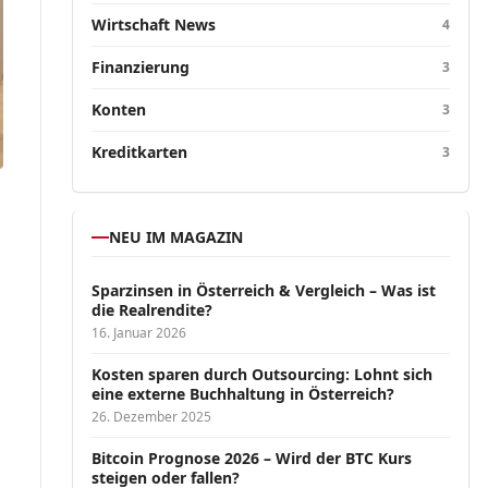
Wirtschaft News
4
Finanzierung
3
Konten
3
Kreditkarten
3
NEU IM MAGAZIN
Sparzinsen in Österreich & Vergleich – Was ist
die Realrendite?
16. Januar 2026
Kosten sparen durch Outsourcing: Lohnt sich
eine externe Buchhaltung in Österreich?
26. Dezember 2025
Bitcoin Prognose 2026 – Wird der BTC Kurs
steigen oder fallen?