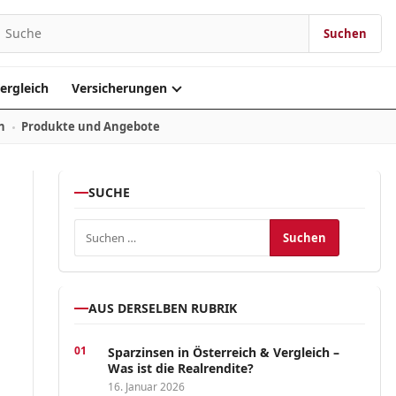
Suchen
earch for:
ergleich
Versicherungen
n
Produkte und Angebote
SUCHE
Suchen nach:
AUS DERSELBEN RUBRIK
Sparzinsen in Österreich & Vergleich –
Was ist die Realrendite?
16. Januar 2026