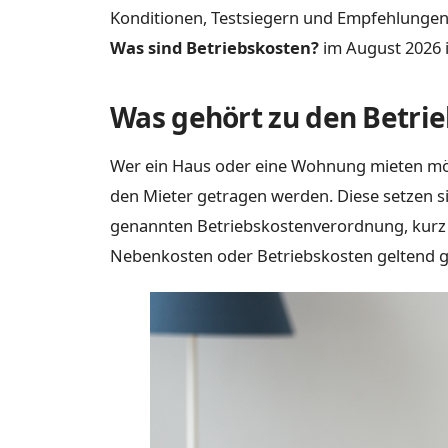
Konditionen, Testsiegern und Empfehlung
Was sind Betriebskosten?
im August 2026 
Was gehört zu den Betri
Wer ein Haus oder eine Wohnung mieten möch
den Mieter getragen werden. Diese setzen s
genannten Betriebskostenverordnung, kurz B
Nebenkosten oder Betriebskosten geltend