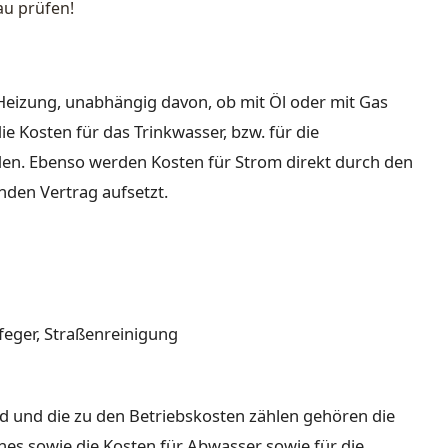
u prüfen!
 Heizung, unabhängig davon, ob mit Öl oder mit Gas
e Kosten für das Trinkwasser, bzw. für die
en. Ebenso werden Kosten für Strom direkt durch den
nden Vertrag aufsetzt.
feger, Straßenreinigung
nd und die zu den Betriebskosten zählen gehören die
ines sowie die Kosten für Abwasser sowie für die