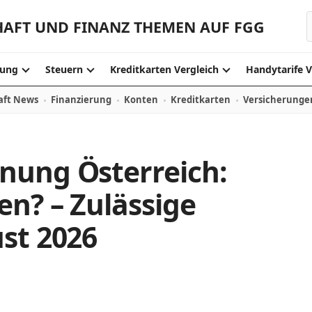
HAFT UND FINANZ THEMEN AUF FGG
S
ung
Steuern
Kreditkarten Vergleich
Handytarife V
aft News
Finanzierung
Konten
Kreditkarten
Versicherunge
nung Österreich:
en? – Zulässige
st 2026