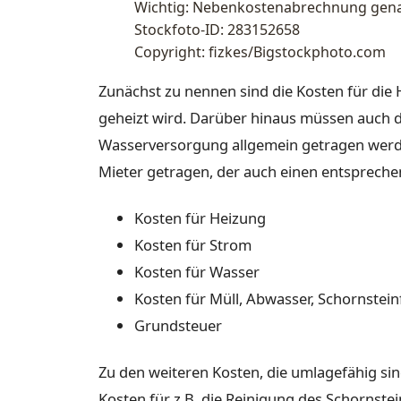
Wichtig: Nebenkostenabrechnung gena
Stockfoto-ID: 283152658
Copyright: fizkes/Bigstockphoto.com
Zunächst zu nennen sind die Kosten für die
geheizt wird. Darüber hinaus müssen auch di
Wasserversorgung allgemein getragen werd
Mieter getragen, der auch einen entspreche
Kosten für Heizung
Kosten für Strom
Kosten für Wasser
Kosten für Müll, Abwasser, Schornstein
Grundsteuer
Zu den weiteren Kosten, die umlagefähig si
Kosten für z.B. die Reinigung des Schornste