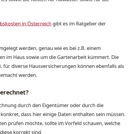
ebskosten in Österreich
gibt es im Ratgeber der
mgelegt werden, genau wie es bei z.B. einem
aben im Haus sowie um die Gartenarbeit kümmert. Die
. für diverse Hausversicherungen können ebenfalls als
gemacht werden.
gerechnet?
chnung durch den Eigentümer oder durch die
onkret, dass hier einige Daten enthalten sein müssen.
en prüfen möchte, sollte im Vorfeld schauen, welche
diese korrekt sind.