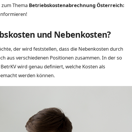
en zum Thema
Betriebskostenabrechnung Österreich:
informieren!
ebskosten und Nebenkosten?
te, der wird feststellen, dass die Nebenkosten durch
ich aus verschiedenen Positionen zusammen. In der so
etrKV wird genau definiert, welche Kosten als
 gemacht werden können.