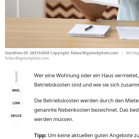
Stockfoto-ID: 283152658 Copyright: fizkes/Bigstockphoto.com
|
Wichtig
fizkes/Bigstockphoto.com
SHARE
Wer eine Wohnung oder ein Haus vermietet, 
Betriebskosten sind und wie sie sich zusam
MAIL
Die Betriebskosten werden durch den Miete
LINK
genannte Nebenkosten bezeichnet. Das bedeu
DRUCK
werden müssen.
Tipp:
Um keine aktuellen guten Angebote zu 