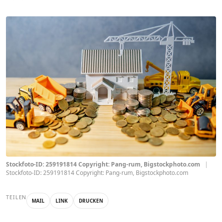
Stockfoto-ID: 259191814 Copyright: Pang-rum, Bigstockphoto.com
|
Stockfoto-ID: 259191814 Copyright: Pang-rum, Bigstockphoto.com
TEILEN
MAIL
LINK
DRUCKEN