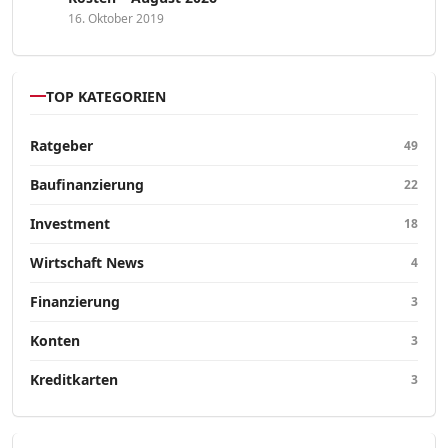
16. Oktober 2019
TOP KATEGORIEN
Ratgeber
49
Baufinanzierung
22
Investment
18
Wirtschaft News
4
Finanzierung
3
Konten
3
Kreditkarten
3