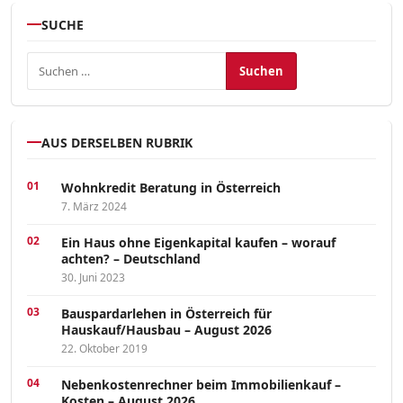
SUCHE
Suchen nach:
AUS DERSELBEN RUBRIK
Wohnkredit Beratung in Österreich
7. März 2024
Ein Haus ohne Eigenkapital kaufen – worauf
achten? – Deutschland
30. Juni 2023
Bauspardarlehen in Österreich für
Hauskauf/Hausbau – August 2026
22. Oktober 2019
Nebenkostenrechner beim Immobilienkauf –
Kosten – August 2026