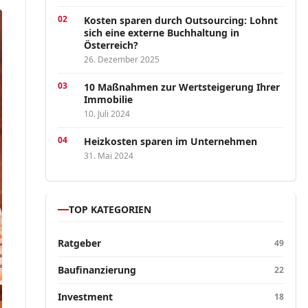
Kosten sparen durch Outsourcing: Lohnt
sich eine externe Buchhaltung in
Österreich?
26. Dezember 2025
10 Maßnahmen zur Wertsteigerung Ihrer
Immobilie
10. Juli 2024
Heizkosten sparen im Unternehmen
31. Mai 2024
TOP KATEGORIEN
Ratgeber
49
Baufinanzierung
22
Investment
18