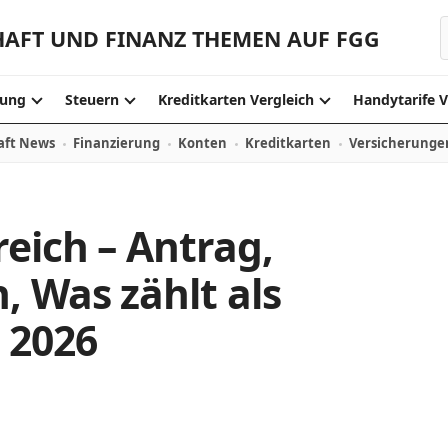
HAFT UND FINANZ THEMEN AUF FGG
ung
Steuern
Kreditkarten Vergleich
Handytarife V
aft News
Finanzierung
Konten
Kreditkarten
Versicherunge
eich – Antrag,
 Was zählt als
 2026