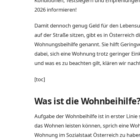
Konditionen, Testsiegern und Empfehlung
2026 informieren!
Damit dennoch genug Geld für den Lebensun
auf der Straße sitzen, gibt es in Österreich 
Wohnungsbeihilfe genannt. Sie hilft Gering
dabei, sich eine Wohnung trotz geringer Ei
und was es zu beachten gilt, klären wir nach
[toc]
Was ist die Wohnbeihilfe
Aufgabe der Wohnbeihilfe ist in erster Linie 
das Wohnen leisten können, sprich eine Wo
Wohnung im Sozialstaat Österreich zu haben