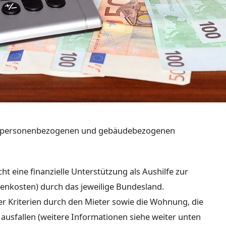
ner personenbezogenen und gebäudebezogenen
t eine finanzielle Unterstützung als Aushilfe zur
nkosten) durch das jeweilige Bundesland.
er Kriterien durch den Mieter sowie die Wohnung, die
usfallen (weitere Informationen siehe weiter unten