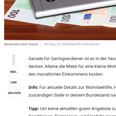
Banknotes And House
|
Wichtig: Zur Wohnbeihilfe informieren!
TEILEN
Gerade für Geringverdiener ist es in der heu
decken. Alleine die Miete für eine kleine W
MAIL
des monatlichen Einkommens kosten.
LINK
Info:
Für aktuelle Details zur Wohnbeihilfe,
DRUCKEN
zuständigen Stelle in deinem Bundesland na
Tipp:
Um keine aktuellen guten Angebote zu 