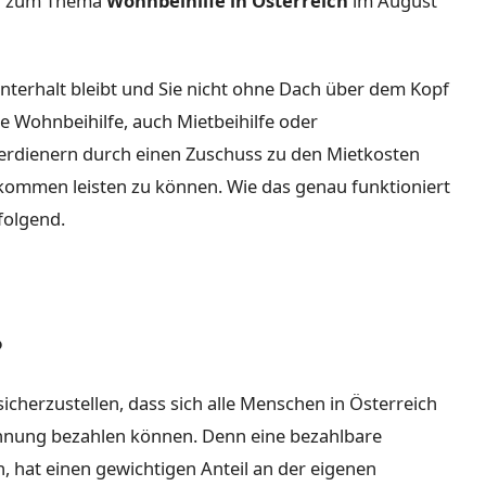
en zum Thema
Wohnbeihilfe in Österreich
im August
terhalt bleibt und Sie nicht ohne Dach über dem Kopf
die Wohnbeihilfe, auch Mietbeihilfe oder
verdienern durch einen Zuschuss zu den Mietkosten
nkommen leisten zu können. Wie das genau funktioniert
folgend.
?
sicherzustellen, dass sich alle Menschen in Österreich
hnung bezahlen können. Denn eine bezahlbare
, hat einen gewichtigen Anteil an der eigenen