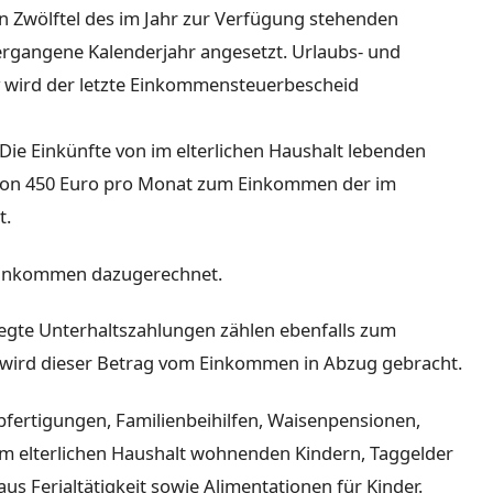
n Zwölftel des im Jahr zur Verfügung stehenden
ergangene Kalenderjahr angesetzt. Urlaubs- und
iv wird der letzte Einkommensteuerbescheid
Die Einkünfte von im elterlichen Haushalt lebenden
 von 450 Euro pro Monat zum Einkommen der im
t.
Einkommen dazugerechnet.
elegte Unterhaltszahlungen zählen ebenfalls zum
 wird dieser Betrag vom Einkommen in Abzug gebracht.
Abfertigungen, Familienbeihilfen, Waisenpensionen,
im elterlichen Haushalt wohnenden Kindern, Taggelder
aus Ferialtätigkeit sowie Alimentationen für Kinder.