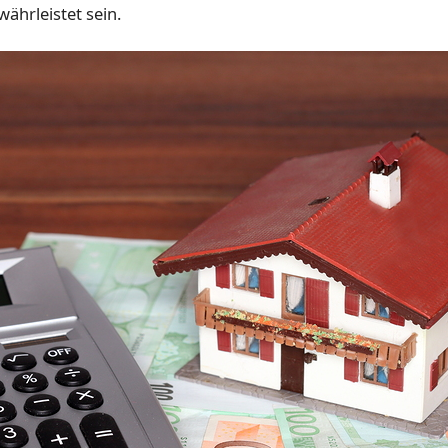
währleistet sein.