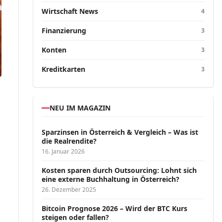
Wirtschaft News
4
Finanzierung
3
Konten
3
Kreditkarten
3
NEU IM MAGAZIN
Sparzinsen in Österreich & Vergleich – Was ist
die Realrendite?
16. Januar 2026
Kosten sparen durch Outsourcing: Lohnt sich
eine externe Buchhaltung in Österreich?
26. Dezember 2025
Bitcoin Prognose 2026 – Wird der BTC Kurs
steigen oder fallen?