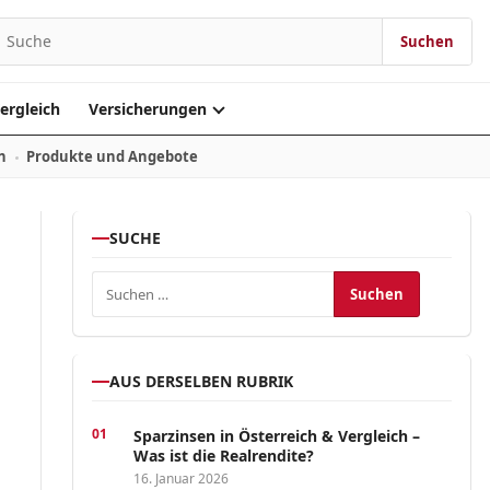
Suchen
Suchen nach:
ergleich
Versicherungen
n
Produkte und Angebote
SUCHE
Suchen nach:
AUS DERSELBEN RUBRIK
Sparzinsen in Österreich & Vergleich –
Was ist die Realrendite?
16. Januar 2026